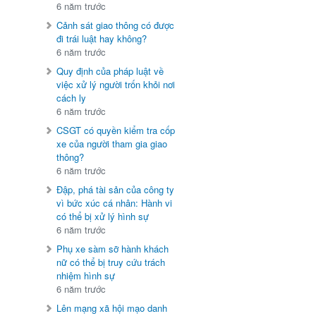
6 năm trước
Cảnh sát giao thông có được
đi trái luật hay không?
6 năm trước
Quy định của pháp luật về
việc xử lý người trốn khỏi nơi
cách ly
6 năm trước
CSGT có quyền kiểm tra cốp
xe của người tham gia giao
thông?
6 năm trước
Đập, phá tài sản của công ty
vì bức xúc cá nhân: Hành vi
có thể bị xử lý hình sự
6 năm trước
Phụ xe sàm sỡ hành khách
nữ có thể bị truy cứu trách
nhiệm hình sự
6 năm trước
Lên mạng xã hội mạo danh