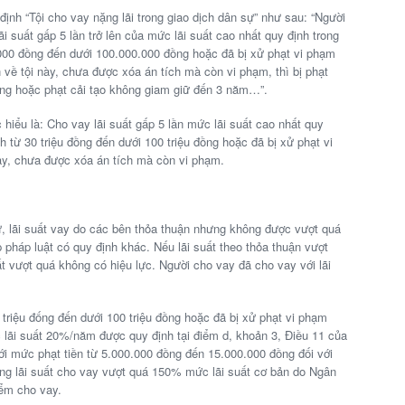
định “Tội cho vay nặng lãi trong giao dịch dân sự” như sau: “Người
i suất gấp 5 lần trở lên của mức lãi suất cao nhất quy định trong
0.000 đồng đến dưới 100.000.000 đồng hoặc đã bị xử phạt vi phạm
 về tội này, chưa được xóa án tích mà còn vi phạm, thì bị phạt
ồng hoặc phạt cải tạo không giam giữ đến 3 năm…”.
 hiểu là: Cho vay lãi suất gấp 5 lần mức lãi suất cao nhất quy
nh từ 30 triệu đồng đến dưới 100 triệu đồng hoặc đã bị xử phạt vi
ày, chưa được xóa án tích mà còn vi phạm.
ự, lãi suất vay do các bên thỏa thuận nhưng không được vượt quá
pháp luật có quy định khác. Nếu lãi suất theo thỏa thuận vượt
uất vượt quá không có hiệu lực. Người cho vay đã cho vay với lãi
0 triệu đống đến dưới 100 triệu đồng hoặc đã bị xử phạt vi phạm
 lãi suất 20%/năm được quy định tại điểm d, khoản 3, Điều 11 của
i mức phạt tiền từ 5.000.000 đồng đến 15.000.000 đồng đối với
ưng lãi suất cho vay vượt quá 150% mức lãi suất cơ bản do Ngân
iểm cho vay.