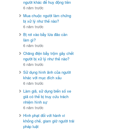
người khác để huy động tiền
6 năm trước
Mua chuộc người làm chứng
bị xử lý như thế nào?
6 năm trước
Bị rơi vào bẫy lừa đảo cần
làm gì?
6 năm trước
Chăng điện bẫy trộm gây chết
người bị xử lý như thế nào?
6 năm trước
Sử dụng hình ảnh của người
khác với mục đích xấu
6 năm trước
Làm giả, sử dụng biển số xe
giả có thể bị truy cứu trách
nhiệm hình sự
6 năm trước
Hình phạt đối với hành vi
khống chế, giam giữ người trái
pháp luật