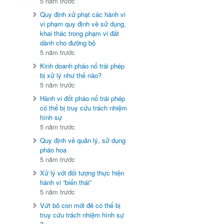
5 năm trước
Quy định xử phạt các hành vi
vi phạm quy định về sử dụng,
khai thác trong phạm vi đất
dành cho đường bộ
5 năm trước
Kinh doanh pháo nổ trái phép
bị xử lý như thế nào?
5 năm trước
Hành vi đốt pháo nổ trái phép
có thể bị truy cứu trách nhiệm
hình sự
5 năm trước
Quy định về quản lý, sử dụng
pháo hoa
5 năm trước
Xử lý với đối tượng thực hiện
hành vi “biến thái”
5 năm trước
Vứt bỏ con mới đẻ có thể bị
truy cứu trách nhiệm hình sự