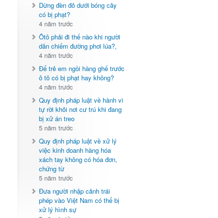
Dừng đèn đỏ dưới bóng cây
có bị phạt?
4 năm trước
Ôtô phải đi thế nào khi người
dân chiếm đường phơi lúa?,
4 năm trước
Để trẻ em ngồi hàng ghế trước
ô tô có bị phạt hay không?
4 năm trước
Quy định pháp luật về hành vi
tự rời khỏi nơi cư trú khi đang
bị xử án treo
5 năm trước
Quy định pháp luật về xử lý
việc kinh doanh hàng hóa
xách tay không có hóa đơn,
chứng từ
5 năm trước
Đưa người nhập cảnh trái
phép vào Việt Nam có thể bị
xử lý hình sự