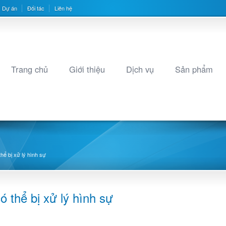
Dự án
Đối tác
Liên hệ
Trang chủ
Giới thiệu
Dịch vụ
Sản phẩm
thể bị xử lý hình sự
ó thể bị xử lý hình sự