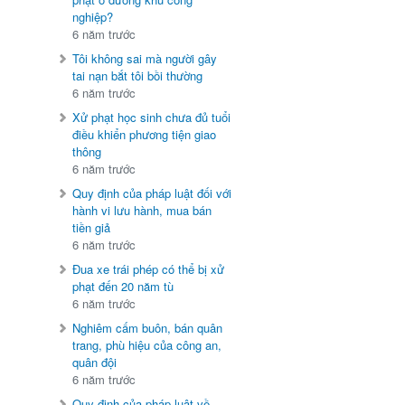
nghiệp?
6 năm trước
Tôi không sai mà người gây
tai nạn bắt tôi bồi thường
6 năm trước
Xử phạt học sinh chưa đủ tuổi
điều khiển phương tiện giao
thông
6 năm trước
Quy định của pháp luật đối với
hành vi lưu hành, mua bán
tiền giả
6 năm trước
Đua xe trái phép có thể bị xử
phạt đến 20 năm tù
6 năm trước
Nghiêm cấm buôn, bán quân
trang, phù hiệu của công an,
quân đội
6 năm trước
Quy định của pháp luật về