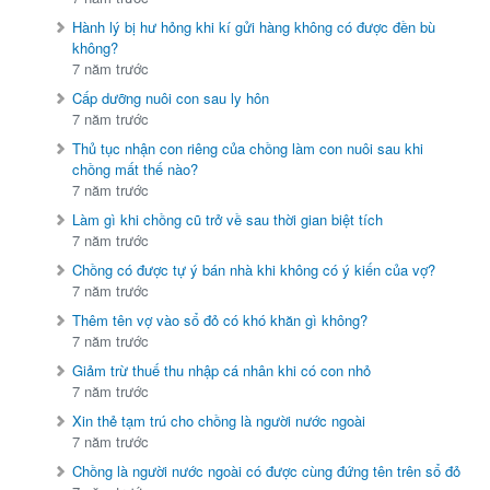
Hành lý bị hư hỏng khi kí gửi hàng không có được đền bù
không?
7 năm trước
Cấp dưỡng nuôi con sau ly hôn
7 năm trước
Thủ tục nhận con riêng của chồng làm con nuôi sau khi
chồng mất thế nào?
7 năm trước
Làm gì khi chồng cũ trở về sau thời gian biệt tích
7 năm trước
Chồng có được tự ý bán nhà khi không có ý kiến của vợ?
7 năm trước
Thêm tên vợ vào sổ đỏ có khó khăn gì không?
7 năm trước
Giảm trừ thuế thu nhập cá nhân khi có con nhỏ
7 năm trước
Xin thẻ tạm trú cho chồng là người nước ngoài
7 năm trước
Chồng là người nước ngoài có được cùng đứng tên trên sổ đỏ