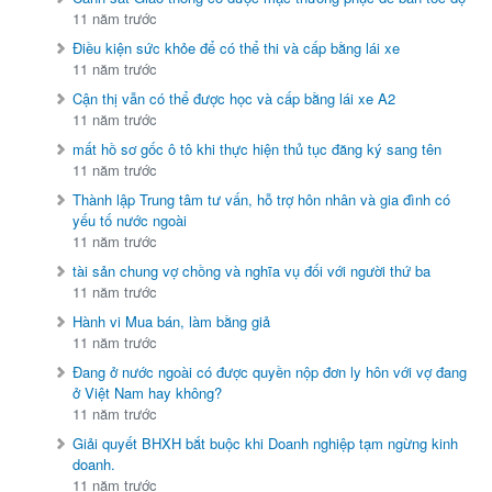
11 năm trước
Điều kiện sức khỏe để có thể thi và cấp bằng lái xe
11 năm trước
Cận thị vẫn có thể được học và cấp bằng lái xe A2
11 năm trước
mất hồ sơ gốc ô tô khi thực hiện thủ tục đăng ký sang tên
11 năm trước
Thành lập Trung tâm tư vấn, hỗ trợ hôn nhân và gia đình có
yếu tố nước ngoài
11 năm trước
tài sản chung vợ chồng và nghĩa vụ đối với người thứ ba
11 năm trước
Hành vi Mua bán, làm bằng giả
11 năm trước
Đang ở nước ngoài có được quyền nộp đơn ly hôn với vợ đang
ở Việt Nam hay không?
11 năm trước
Giải quyết BHXH bắt buộc khi Doanh nghiệp tạm ngừng kinh
doanh.
11 năm trước