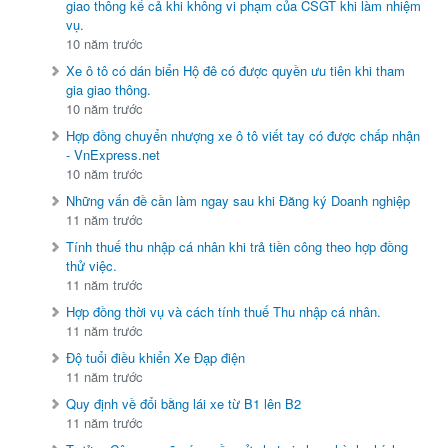
giao thông kể cả khi không vi phạm của CSGT khi làm nhiệm
vụ.
10 năm trước
Xe ô tô có dán biển Hộ đê có được quyền ưu tiên khi tham
gia giao thông.
10 năm trước
Hợp đồng chuyển nhượng xe ô tô viết tay có được chấp nhận
- VnExpress.net
10 năm trước
Những vấn đề cần làm ngay sau khi Đăng ký Doanh nghiệp
11 năm trước
Tính thuế thu nhập cá nhân khi trả tiền công theo hợp đồng
thử việc.
11 năm trước
Hợp đồng thời vụ và cách tính thuế Thu nhập cá nhân.
11 năm trước
Độ tuổi điều khiển Xe Đạp điện
11 năm trước
Quy định về đổi bằng lái xe từ B1 lên B2
11 năm trước