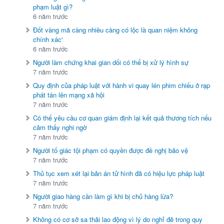
phạm luật gì?
6 năm trước
Đốt vàng mã càng nhiều càng có lộc là quan niệm không
chính xác'
6 năm trước
Người làm chứng khai gian dối có thể bị xử lý hình sự
7 năm trước
Quy định của pháp luật với hành vi quay lén phim chiếu ở rạp
phát tán lên mạng xã hội
7 năm trước
Có thể yêu cầu cơ quan giám định lại kết quả thương tích nếu
cảm thấy nghi ngờ
7 năm trước
Người tố giác tội phạm có quyền được đề nghị bảo vệ
7 năm trước
Thủ tục xem xét lại bản án tử hình đã có hiệu lực pháp luật
7 năm trước
Người giao hàng cần làm gì khi bị chủ hàng lừa?
7 năm trước
Không có cơ sở sa thải lao động vì lý do nghỉ đẻ trong quy