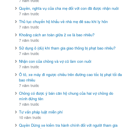
7 năm trước
Quyền, nghĩa vụ của cha mẹ đối với con đã được nhận nuôi
7 năm trước
Thủ tục chuyển hộ khẩu về nhà mẹ đẻ sau khi ly hôn
7 năm trước
Khoảng cách an toàn giữa 2 xe là bao nhiêu?
7 năm trước
Sử dụng ô (dù) khi tham gia giao thông bị phạt bao nhiêu?
7 năm trước
Nhận con của chồng và vợ cũ làm con nuôi
7 năm trước
Ô tô, xe máy đi ngược chiều trên đường cao tốc bị phạt tối đa
bao nhiêu
7 năm trước
Chồng có được ý bán căn hộ chung của hai vợ chồng do
mình đứng tên
7 năm trước
Tư vấn pháp luật miễn phí
10 năm trước
Quyền Dừng xe kiểm tra hành chính đối với người tham gia