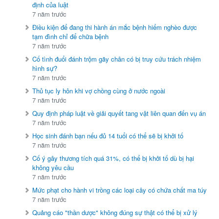
định của luật
7 năm trước
Điều kiện để đang thi hành án mắc bệnh hiểm nghèo được
tạm đình chỉ để chữa bệnh
7 năm trước
Cố tình đuổi đánh trộm gãy chân có bị truy cứu trách nhiệm
hình sự?
7 năm trước
Thủ tục ly hôn khi vợ chồng cùng ở nước ngoài
7 năm trước
Quy định pháp luật về giải quyết tang vật liên quan đến vụ án
7 năm trước
Học sinh đánh bạn nếu đủ 14 tuổi có thể sẽ bị khởi tố
7 năm trước
Cố ý gây thương tích quá 31%, có thể bị khởi tố dù bị hại
không yêu cầu
7 năm trước
Mức phạt cho hành vi trồng các loại cây có chứa chất ma túy
7 năm trước
Quảng cáo "thần dược" không đúng sự thật có thể bị xử lý