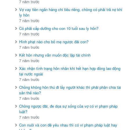
7 năm trước
Vợ vay tiền ngân hàng chi tiêu riêng, chồng có phải trả nợ khi
ly hôn
7 năm trước
Có phải cấp dưỡng cho con 10 tuổi sau ly hôn?
7 năm trước
Hình phạt nào cho bố mẹ ngược đãi con?
7 năm trước
Kết hôn nhưng vẫn muốn độc lập tài chính
7 năm trước
Xác nhận tình trạng hôn nhân khi hết hạn hợp đồng lao động
tại nước ngoài
7 năm trước
Chồng không hôn thú đi lấy người khác thì phải phân chia tài
sản thế nào?
7 năm trước
Chồng ngược đãi, đe dọa sự sống của vợ có vi phạm pháp
luật?
7 năm trước
Con nuôi và con đẻ yêu nhau thì có vi phạm pháp luật hay