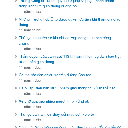
Trưởng Công an xã có quyền xử phạt vi phạm hành chính
trong lĩnh vực giao thông đường bô
11 năm trước
Những Trường hợp Ô tô được quyền ưu tiên khi tham gia giao
thông
11 năm trước
Thủ tục sang tên xe khi chỉ có Hợp đồng mua bán công
chứng
11 năm trước
Thẩm quyền của cảnh sát 113 khi làm nhiệm vụ đảm bảo trật
tự an toàn giao thông
11 năm trước
Có thể bật đèn chiếu xa trên đường Cao tốc
11 năm trước
Đã bị lập Biên bản lại Vi phạm giao thông thì xử lý thế nào
11 năm trước
Xe chở quá bao nhiêu người thì bị xử phạt/
11 năm trước
Thủ tục cần làm khi thay đổi mầu sơn xe ô tô
11 năm trước
Cảnh sát Giao thông có được mặc thường phục để bắn tốc độ