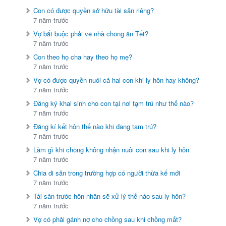
Con có được quyền sở hữu tài sản riêng?
7 năm trước
Vợ bắt buộc phải về nhà chồng ăn Tết?
7 năm trước
Con theo họ cha hay theo họ mẹ?
7 năm trước
Vợ có được quyền nuôi cả hai con khi ly hôn hay không?
7 năm trước
Đăng ký khai sinh cho con tại nơi tạm trú như thế nào?
7 năm trước
Đăng kí kết hôn thế nào khi đang tạm trú?
7 năm trước
Làm gì khi chồng không nhận nuôi con sau khi ly hôn
7 năm trước
Chia di sản trong trường hợp có người thừa kế mới
7 năm trước
Tài sản trước hôn nhân sẽ xử lý thế nào sau ly hôn?
7 năm trước
Vợ có phải gánh nợ cho chồng sau khi chồng mất?