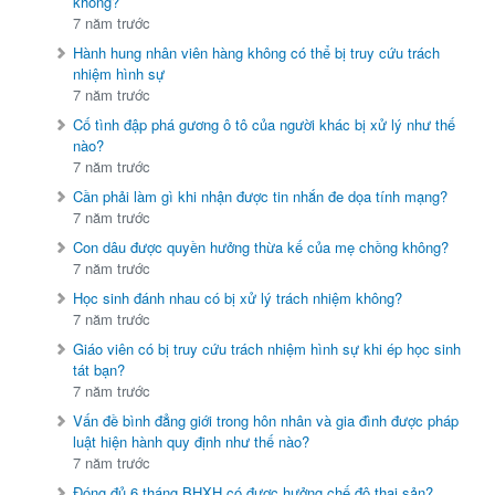
không?
7 năm trước
Hành hung nhân viên hàng không có thể bị truy cứu trách
nhiệm hình sự
7 năm trước
Cố tình đập phá gương ô tô của người khác bị xử lý như thế
nào?
7 năm trước
Cần phải làm gì khi nhận được tin nhắn đe dọa tính mạng?
7 năm trước
Con dâu được quyền hưởng thừa kế của mẹ chồng không?
7 năm trước
Học sinh đánh nhau có bị xử lý trách nhiệm không?
7 năm trước
Giáo viên có bị truy cứu trách nhiệm hình sự khi ép học sinh
tát bạn?
7 năm trước
Vấn đề bình đẳng giới trong hôn nhân và gia đình được pháp
luật hiện hành quy định như thế nào?
7 năm trước
Đóng đủ 6 tháng BHXH có được hưởng chế độ thai sản?