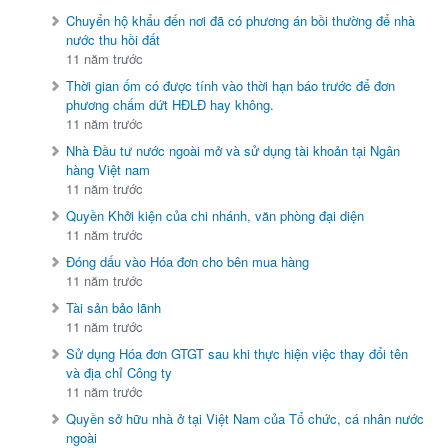
Chuyển hộ khẩu đến nơi đã có phương án bồi thường để nhà
nước thu hồi đất
11 năm trước
Thời gian ốm có được tính vào thời hạn báo trước để đơn
phương chấm dứt HĐLĐ hay không.
11 năm trước
Nhà Đầu tư nước ngoài mở và sử dụng tài khoản tại Ngân
hàng Việt nam
11 năm trước
Quyền Khởi kiện của chi nhánh, văn phòng đại diện
11 năm trước
Đóng dấu vào Hóa đơn cho bên mua hàng
11 năm trước
Tài sản bảo lãnh
11 năm trước
Sử dụng Hóa đơn GTGT sau khi thực hiện việc thay đổi tên
và địa chỉ Công ty
11 năm trước
Quyền sở hữu nhà ở tại Việt Nam của Tổ chức, cá nhân nước
ngoài