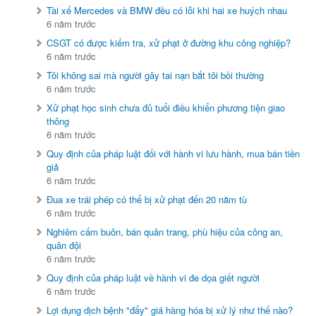
Tài xế Mercedes và BMW đều có lỗi khi hai xe huých nhau
6 năm trước
CSGT có được kiểm tra, xử phạt ở đường khu công nghiệp?
6 năm trước
Tôi không sai mà người gây tai nạn bắt tôi bồi thường
6 năm trước
Xử phạt học sinh chưa đủ tuổi điều khiển phương tiện giao
thông
6 năm trước
Quy định của pháp luật đối với hành vi lưu hành, mua bán tiền
giả
6 năm trước
Đua xe trái phép có thể bị xử phạt đến 20 năm tù
6 năm trước
Nghiêm cấm buôn, bán quân trang, phù hiệu của công an,
quân đội
6 năm trước
Quy định của pháp luật về hành vi đe dọa giết người
6 năm trước
Lợi dụng dịch bệnh "đẩy" giá hàng hóa bị xử lý như thế nào?