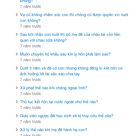
không?
7 năm trước
Vợ cũ không chăm sóc con thì chồng cũ được quyền xin nuôi
con không?
7 năm trước
Sau khi nhận con nuôi thì bố mẹ đẻ của cháu bé còn liên
quan với chau nữa không?
7 năm trước
Muốn chuyển hộ khẩu sau khi ly hôn phải làm sao?
7 năm trước
Cưới 3 năm và đã có con nhưng không đăng kí kết hôn có
ảnh hưởng tới tài sản sau chia tay
7 năm trước
Xử phạt thế nào khi chồng ngoại tình?
7 năm trước
Thủ tục kết hôn tại nước ngoài như thế nào?
7 năm trước
Giáo viên ngược đãi học sinh sẽ bị truy cứu thế nào?
7 năm trước
Xử lý thế nào khi mẹ đẻ hành hạ con?
7 năm trước