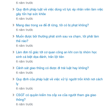
6 năm trước
Quy định pháp luật về việc dùng vũ lực ép nhân viên làm việc
gây tổn hại sức khỏe
6 năm trước
Mang dao trong xe để đi rừng, tôi có bị phạt không?
6 năm trước
Muốn được bồi thường phát sinh sau va chạm, tôi phải làm
thế nào?
6 năm trước
Làm đơn tố giác tới cơ quan công an khi con bị nhóm học
sinh cá biệt dọa đánh, trấn lột tiền
6 năm trước
Cảnh sát giao thông có được đi trái luật hay không?
6 năm trước
Quy định của pháp luật về việc xử lý người trốn khỏi nơi cách
ly
6 năm trước
CSGT có quyền kiểm tra cốp xe của người tham gia giao
thông?
6 năm trước