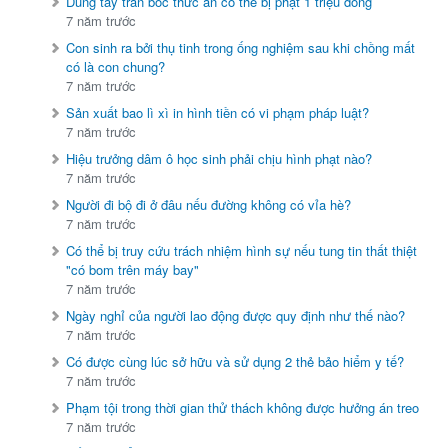
Dùng tay trần bốc thức ăn có thể bị phạt 1 triệu đồng
7 năm trước
Con sinh ra bởi thụ tinh trong ống nghiệm sau khi chồng mất
có là con chung?
7 năm trước
Sản xuất bao lì xì in hình tiền có vi phạm pháp luật?
7 năm trước
Hiệu trưởng dâm ô học sinh phải chịu hình phạt nào?
7 năm trước
Người đi bộ đi ở đâu nếu đường không có vỉa hè?
7 năm trước
Có thể bị truy cứu trách nhiệm hình sự nếu tung tin thất thiệt
"có bom trên máy bay"
7 năm trước
Ngày nghỉ của người lao động được quy định như thế nào?
7 năm trước
Có được cùng lúc sở hữu và sử dụng 2 thẻ bảo hiểm y tế?
7 năm trước
Phạm tội trong thời gian thử thách không được hưởng án treo
7 năm trước