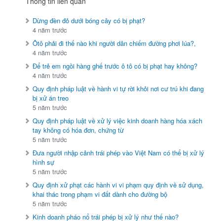
Thông tin liên quan
Dừng đèn đỏ dưới bóng cây có bị phạt?
4 năm trước
Ôtô phải đi thế nào khi người dân chiếm đường phơi lúa?,
4 năm trước
Để trẻ em ngồi hàng ghế trước ô tô có bị phạt hay không?
4 năm trước
Quy định pháp luật về hành vi tự rời khỏi nơi cư trú khi đang
bị xử án treo
5 năm trước
Quy định pháp luật về xử lý việc kinh doanh hàng hóa xách
tay không có hóa đơn, chứng từ
5 năm trước
Đưa người nhập cảnh trái phép vào Việt Nam có thể bị xử lý
hình sự
5 năm trước
Quy định xử phạt các hành vi vi phạm quy định về sử dụng,
khai thác trong phạm vi đất dành cho đường bộ
5 năm trước
Kinh doanh pháo nổ trái phép bị xử lý như thế nào?