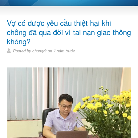
Vợ có được yêu cầu thiệt hại khi
chồng đã qua đời vì tai nạn giao thông
không?
Posted by chungdt on 7 năm trước