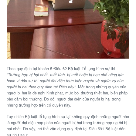
Theo quy định tại khoản 5 Điều 62 Bộ luật Tố tụng hình sự thì:
“Trường hợp bị hại chết, mất tích, bị mất hoặc bị hạn chế năng lực
hành vi dân sự thì người đại diện thực hiện quyền và nghĩa vụ của
người bị hại theo quy định tại Điều này”.
Một trong những quyền của
người bị hại là đề nghị hình phạt, mức bồi thường thiệt hại, biện pháp
bảo đảm bồi thường. Do đó, người đại diện của người bị hại trong
những trường hợp trên có quyền này.
Tuy nhiên Bộ luật tố tụng hình sự lại không quy định những người nào
là người đại diện hợp pháp của người bị hại trong trường hợp người bị
hại chết. Do vậy, có thể vận dụng quy định tại Điều 591 Bộ luật dân
sự như sau: