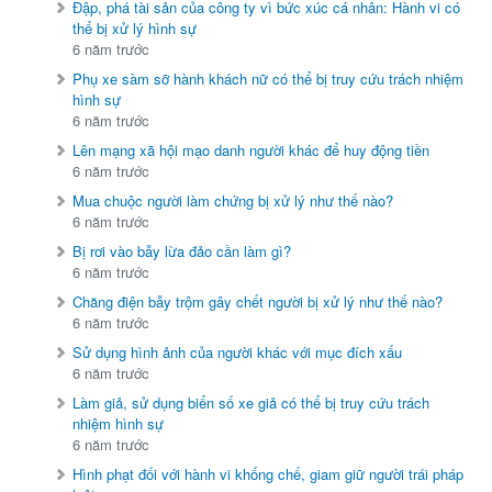
Đập, phá tài sản của công ty vì bức xúc cá nhân: Hành vi có
thể bị xử lý hình sự
6 năm trước
Phụ xe sàm sỡ hành khách nữ có thể bị truy cứu trách nhiệm
hình sự
6 năm trước
Lên mạng xã hội mạo danh người khác để huy động tiền
6 năm trước
Mua chuộc người làm chứng bị xử lý như thế nào?
6 năm trước
Bị rơi vào bẫy lừa đảo cần làm gì?
6 năm trước
Chăng điện bẫy trộm gây chết người bị xử lý như thế nào?
6 năm trước
Sử dụng hình ảnh của người khác với mục đích xấu
6 năm trước
Làm giả, sử dụng biển số xe giả có thể bị truy cứu trách
nhiệm hình sự
6 năm trước
Hình phạt đối với hành vi khống chế, giam giữ người trái pháp