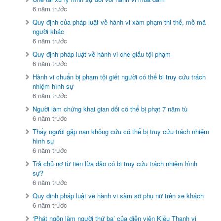
6 năm trước
Quy định của pháp luật về hành vi xâm phạm thi thể, mồ mả
người khác
6 năm trước
Quy định pháp luật về hành vi che giấu tội phạm
6 năm trước
Hành vi chuẩn bị phạm tội giết người có thể bị truy cứu trách
nhiệm hình sự
6 năm trước
Người làm chứng khai gian dối có thể bị phạt 7 năm tù
6 năm trước
Thấy người gặp nạn không cứu có thể bị truy cứu trách nhiệm
hình sự
6 năm trước
Trả chủ nợ từ tiền lừa đảo có bị truy cứu trách nhiệm hình
sự?
6 năm trước
Quy định pháp luật về hành vi sàm sỡ phụ nữ trên xe khách
6 năm trước
‘Phát ngôn làm người thứ ba’ của diễn viên Kiều Thanh vi