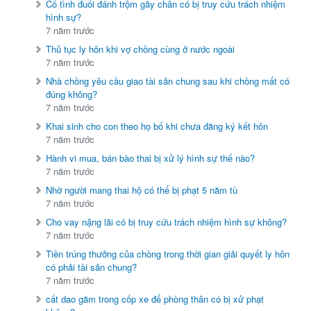
Cố tình đuổi đánh trộm gãy chân có bị truy cứu trách nhiệm
hình sự?
7 năm trước
Thủ tục ly hôn khi vợ chồng cùng ở nước ngoài
7 năm trước
Nhà chồng yêu cầu giao tài sản chung sau khi chồng mất có
đúng không?
7 năm trước
Khai sinh cho con theo họ bố khi chưa đăng ký kết hôn
7 năm trước
Hành vi mua, bán bào thai bị xử lý hình sự thế nào?
7 năm trước
Nhờ người mang thai hộ có thể bị phạt 5 năm tù
7 năm trước
Cho vay nặng lãi có bị truy cứu trách nhiệm hình sự không?
7 năm trước
Tiền trúng thưởng của chồng trong thời gian giải quyết ly hôn
có phải tài sản chung?
7 năm trước
cất dao găm trong cốp xe để phòng thân có bị xử phạt