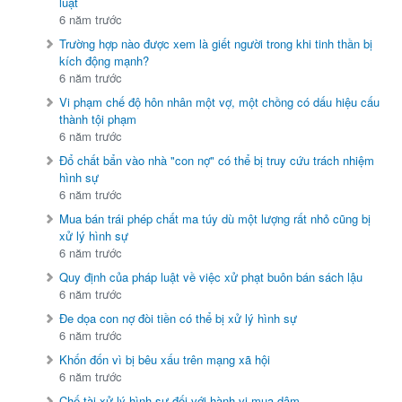
luật
6 năm trước
Trường hợp nào được xem là giết người trong khi tinh thần bị
kích động mạnh?
6 năm trước
Vi phạm chế độ hôn nhân một vợ, một chồng có dấu hiệu cấu
thành tội phạm
6 năm trước
Đổ chất bẩn vào nhà "con nợ" có thể bị truy cứu trách nhiệm
hình sự
6 năm trước
Mua bán trái phép chất ma túy dù một lượng rất nhỏ cũng bị
xử lý hình sự
6 năm trước
Quy định của pháp luật về việc xử phạt buôn bán sách lậu
6 năm trước
Đe dọa con nợ đòi tiền có thể bị xử lý hình sự
6 năm trước
Khốn đốn vì bị bêu xấu trên mạng xã hội
6 năm trước
Chế tài xử lý hình sự đối với hành vi mua dâm