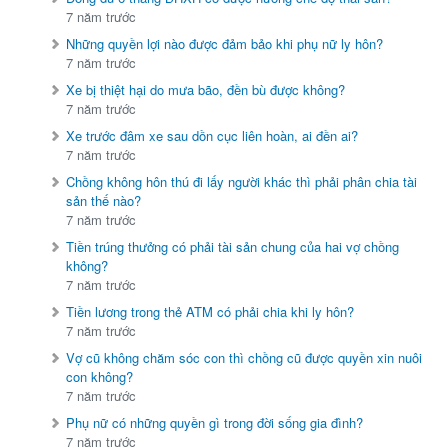
7 năm trước
Những quyền lợi nào được đảm bảo khi phụ nữ ly hôn?
7 năm trước
Xe bị thiệt hại do mưa bão, đền bù được không?
7 năm trước
Xe trước đâm xe sau dồn cục liên hoàn, ai đền ai?
7 năm trước
Chồng không hôn thú đi lấy người khác thì phải phân chia tài
sản thế nào?
7 năm trước
Tiền trúng thưởng có phải tài sản chung của hai vợ chồng
không?
7 năm trước
Tiền lương trong thẻ ATM có phải chia khi ly hôn?
7 năm trước
Vợ cũ không chăm sóc con thì chồng cũ được quyền xin nuôi
con không?
7 năm trước
Phụ nữ có những quyền gì trong đời sống gia đình?
7 năm trước