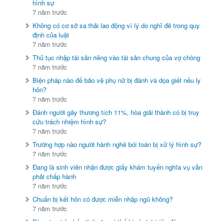
hình sự
7 năm trước
Không có cơ sở sa thải lao động vì lý do nghỉ đẻ trong quy
định của luật
7 năm trước
Thủ tục nhập tài sản riêng vào tài sản chung của vợ chồng
7 năm trước
Biện pháp nào để bảo vệ phụ nữ bị đánh và dọa giết nếu ly
hôn?
7 năm trước
Đánh người gây thương tích 11%, hòa giải thành có bị truy
cứu trách nhiệm hình sự?
7 năm trước
Trường hợp nào người hành nghề bói toán bị xử lý hình sự?
7 năm trước
Đang là sinh viên nhận được giấy khám tuyển nghĩa vụ vẫn
phải chấp hành
7 năm trước
Chuẩn bị kết hôn có được miễn nhập ngũ không?
7 năm trước