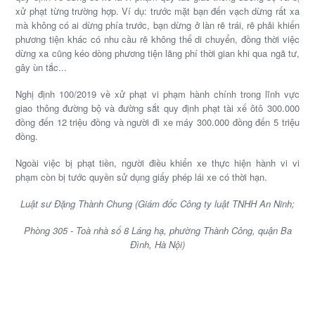
xử phạt từng trường hợp. Ví dụ: trước mặt bạn đến vạch dừng rất xa
mà không có ai dừng phía trước, bạn dừng ở làn rẽ trái, rẽ phải khiến
phương tiện khác có nhu cầu rẽ không thể di chuyển, đồng thời việc
dừng xa cũng kéo dòng phương tiện lãng phí thời gian khi qua ngã tư,
gây ùn tắc...
Nghị định 100/2019 về xử phạt vi phạm hành chính trong lĩnh vực
giao thông đường bộ và đường sắt quy định phạt tài xế ôtô 300.000
đồng đến 12 triệu đồng và người đi xe máy 300.000 đồng đến 5 triệu
đồng.
Ngoài việc bị phạt tiền, người điều khiển xe thực hiện hành vi vi
phạm còn bị tước quyền sử dụng giấy phép lái xe có thời hạn.
Luật sư Đặng Thành Chung (Giám đốc Công ty luật TNHH An Ninh;
Phòng 305 - Toà nhà số 8 Láng hạ, phường Thành Công, quận Ba
Đình, Hà Nội)