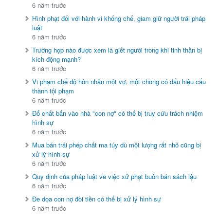
6 năm trước
Hình phạt đối với hành vi khống chế, giam giữ người trái pháp
luật
6 năm trước
Trường hợp nào được xem là giết người trong khi tinh thần bị
kích động mạnh?
6 năm trước
Vi phạm chế độ hôn nhân một vợ, một chồng có dấu hiệu cấu
thành tội phạm
6 năm trước
Đổ chất bẩn vào nhà "con nợ" có thể bị truy cứu trách nhiệm
hình sự
6 năm trước
Mua bán trái phép chất ma túy dù một lượng rất nhỏ cũng bị
xử lý hình sự
6 năm trước
Quy định của pháp luật về việc xử phạt buôn bán sách lậu
6 năm trước
Đe dọa con nợ đòi tiền có thể bị xử lý hình sự
6 năm trước