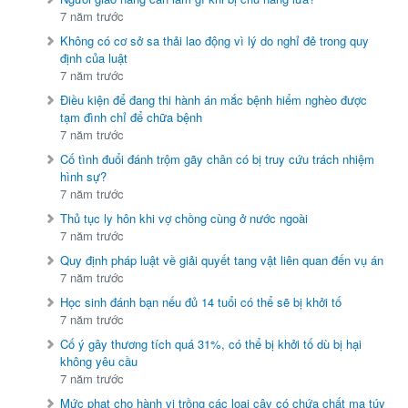
7 năm trước
Không có cơ sở sa thải lao động vì lý do nghỉ đẻ trong quy
định của luật
7 năm trước
Điều kiện để đang thi hành án mắc bệnh hiểm nghèo được
tạm đình chỉ để chữa bệnh
7 năm trước
Cố tình đuổi đánh trộm gãy chân có bị truy cứu trách nhiệm
hình sự?
7 năm trước
Thủ tục ly hôn khi vợ chồng cùng ở nước ngoài
7 năm trước
Quy định pháp luật về giải quyết tang vật liên quan đến vụ án
7 năm trước
Học sinh đánh bạn nếu đủ 14 tuổi có thể sẽ bị khởi tố
7 năm trước
Cố ý gây thương tích quá 31%, có thể bị khởi tố dù bị hại
không yêu cầu
7 năm trước
Mức phạt cho hành vi trồng các loại cây có chứa chất ma túy