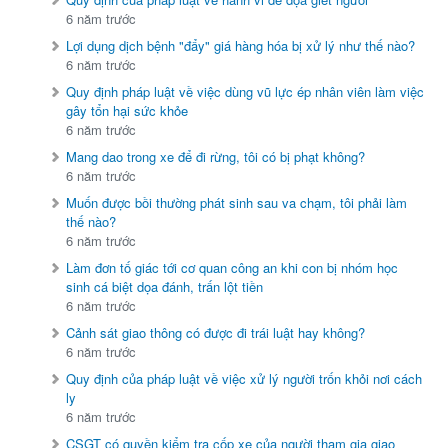
6 năm trước
Lợi dụng dịch bệnh "đẩy" giá hàng hóa bị xử lý như thế nào?
6 năm trước
Quy định pháp luật về việc dùng vũ lực ép nhân viên làm việc
gây tổn hại sức khỏe
6 năm trước
Mang dao trong xe để đi rừng, tôi có bị phạt không?
6 năm trước
Muốn được bồi thường phát sinh sau va chạm, tôi phải làm
thế nào?
6 năm trước
Làm đơn tố giác tới cơ quan công an khi con bị nhóm học
sinh cá biệt dọa đánh, trấn lột tiền
6 năm trước
Cảnh sát giao thông có được đi trái luật hay không?
6 năm trước
Quy định của pháp luật về việc xử lý người trốn khỏi nơi cách
ly
6 năm trước
CSGT có quyền kiểm tra cốp xe của người tham gia giao