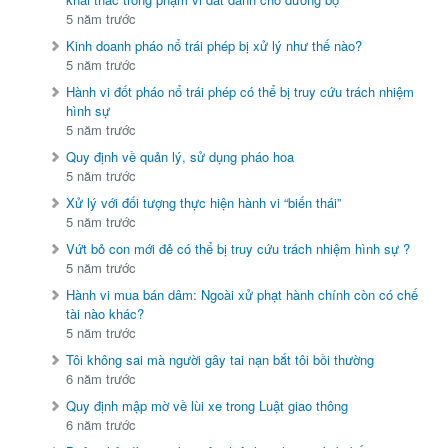
5 năm trước
Kinh doanh pháo nổ trái phép bị xử lý như thế nào?
5 năm trước
Hành vi đốt pháo nổ trái phép có thể bị truy cứu trách nhiệm
hình sự
5 năm trước
Quy định về quản lý, sử dụng pháo hoa
5 năm trước
Xử lý với đối tượng thực hiện hành vi “biến thái”
5 năm trước
Vứt bỏ con mới đẻ có thể bị truy cứu trách nhiệm hình sự ?
5 năm trước
Hành vi mua bán dâm: Ngoài xử phạt hành chính còn có chế
tài nào khác?
5 năm trước
Tôi không sai mà người gây tai nạn bắt tôi bồi thường
6 năm trước
Quy định mập mờ về lùi xe trong Luật giao thông
6 năm trước