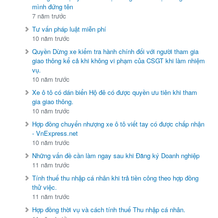
mình đứng tên
7 năm trước
Tư vấn pháp luật miễn phí
10 năm trước
Quyền Dừng xe kiểm tra hành chính đối với người tham gia
giao thông kể cả khi không vi phạm của CSGT khi làm nhiệm
vụ.
10 năm trước
Xe ô tô có dán biển Hộ đê có được quyền ưu tiên khi tham
gia giao thông.
10 năm trước
Hợp đồng chuyển nhượng xe ô tô viết tay có được chấp nhận
- VnExpress.net
10 năm trước
Những vấn đề cần làm ngay sau khi Đăng ký Doanh nghiệp
11 năm trước
Tính thuế thu nhập cá nhân khi trả tiền công theo hợp đồng
thử việc.
11 năm trước
Hợp đồng thời vụ và cách tính thuế Thu nhập cá nhân.