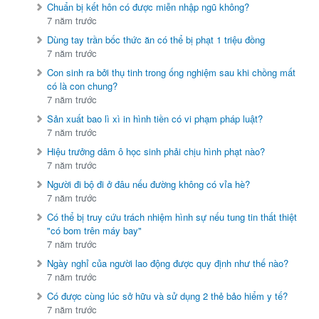
Chuẩn bị kết hôn có được miễn nhập ngũ không?
7 năm trước
Dùng tay trần bốc thức ăn có thể bị phạt 1 triệu đồng
7 năm trước
Con sinh ra bởi thụ tinh trong ống nghiệm sau khi chồng mất
có là con chung?
7 năm trước
Sản xuất bao lì xì in hình tiền có vi phạm pháp luật?
7 năm trước
Hiệu trưởng dâm ô học sinh phải chịu hình phạt nào?
7 năm trước
Người đi bộ đi ở đâu nếu đường không có vỉa hè?
7 năm trước
Có thể bị truy cứu trách nhiệm hình sự nếu tung tin thất thiệt
"có bom trên máy bay"
7 năm trước
Ngày nghỉ của người lao động được quy định như thế nào?
7 năm trước
Có được cùng lúc sở hữu và sử dụng 2 thẻ bảo hiểm y tế?
7 năm trước