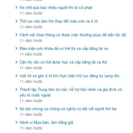
Xe chở quá bao nhiêu người thì bị xử phạt/
11 năm trước
Thủ tục cần làm khi thay đổi mầu sơn xe ô tô
11 năm trước
Cảnh sát Giao thông có được mặc thường phục để bắn tốc độ
11 năm trước
Điều kiện sức khỏe để có thể thi và cấp bằng lái xe
11 năm trước
Cận thị vẫn có thể được học và cấp bằng lái xe A2
11 năm trước
mất hồ sơ gốc ô tô khi thực hiện thủ tục đăng ký sang tên
11 năm trước
Thành lập Trung tâm tư vấn, hỗ trợ hôn nhân và gia đình có
yếu tố nước ngoài
11 năm trước
tài sản chung vợ chồng và nghĩa vụ đối với người thứ ba
11 năm trước
Hành vi Mua bán, làm bằng giả
11 năm trước