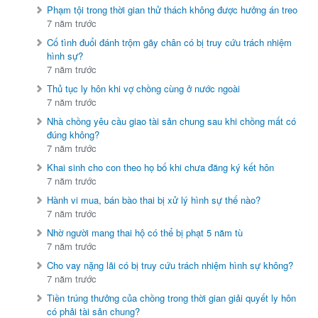
Phạm tội trong thời gian thử thách không được hưởng án treo
7 năm trước
Cố tình đuổi đánh trộm gãy chân có bị truy cứu trách nhiệm
hình sự?
7 năm trước
Thủ tục ly hôn khi vợ chồng cùng ở nước ngoài
7 năm trước
Nhà chồng yêu cầu giao tài sản chung sau khi chồng mất có
đúng không?
7 năm trước
Khai sinh cho con theo họ bố khi chưa đăng ký kết hôn
7 năm trước
Hành vi mua, bán bào thai bị xử lý hình sự thế nào?
7 năm trước
Nhờ người mang thai hộ có thể bị phạt 5 năm tù
7 năm trước
Cho vay nặng lãi có bị truy cứu trách nhiệm hình sự không?
7 năm trước
Tiền trúng thưởng của chồng trong thời gian giải quyết ly hôn
có phải tài sản chung?