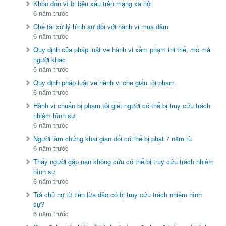
Khốn đốn vì bị bêu xấu trên mạng xã hội
6 năm trước
Chế tài xử lý hình sự đối với hành vi mua dâm
6 năm trước
Quy định của pháp luật về hành vi xâm phạm thi thể, mồ mả
người khác
6 năm trước
Quy định pháp luật về hành vi che giấu tội phạm
6 năm trước
Hành vi chuẩn bị phạm tội giết người có thể bị truy cứu trách
nhiệm hình sự
6 năm trước
Người làm chứng khai gian dối có thể bị phạt 7 năm tù
6 năm trước
Thấy người gặp nạn không cứu có thể bị truy cứu trách nhiệm
hình sự
6 năm trước
Trả chủ nợ từ tiền lừa đảo có bị truy cứu trách nhiệm hình
sự?
6 năm trước