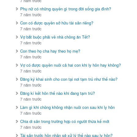
7 năm trước
Phụ nữ có những quyền gì trong đời sống gia đình?
7 năm trước
Con có được quyền sở hữu tài sản riêng?
7 năm trước
Vợ bắt buộc phải về nhà chồng ăn Tết?
7 năm trước
Con theo họ cha hay theo họ mẹ?
7 năm trước
Vợ có được quyền nuôi cả hai con khi ly hôn hay không?
7 năm trước
Đăng ký khai sinh cho con tại nơi tạm trú như thế nào?
7 năm trước
Đăng kí kết hôn thế nào khi đang tạm trú?
7 năm trước
Làm gì khi chồng không nhận nuôi con sau khi ly hôn
7 năm trước
Chia di sản trong trường hợp có người thừa kế mới
7 năm trước
Tài sản trước hôn nhân sẽ xử lý thế nào sau ly hôn?