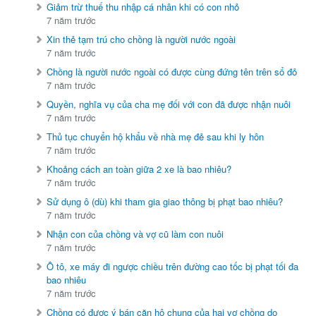
Giảm trừ thuế thu nhập cá nhân khi có con nhỏ
7 năm trước
Xin thẻ tạm trú cho chồng là người nước ngoài
7 năm trước
Chồng là người nước ngoài có được cùng đứng tên trên sổ đỏ
7 năm trước
Quyền, nghĩa vụ của cha mẹ đối với con đã được nhận nuôi
7 năm trước
Thủ tục chuyển hộ khẩu về nhà mẹ đẻ sau khi ly hôn
7 năm trước
Khoảng cách an toàn giữa 2 xe là bao nhiêu?
7 năm trước
Sử dụng ô (dù) khi tham gia giao thông bị phạt bao nhiêu?
7 năm trước
Nhận con của chồng và vợ cũ làm con nuôi
7 năm trước
Ô tô, xe máy đi ngược chiều trên đường cao tốc bị phạt tối đa
bao nhiêu
7 năm trước
Chồng có được ý bán căn hộ chung của hai vợ chồng do