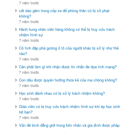
7 năm trước
cất dao găm trong cốp xe để phòng thân có bị xử phạt
không?
7 năm trước
Hành hung nhân viên hàng không có thể bị truy cứu trách
nhiệm hình sự
7 năm trước
Cố tình đập phá gương ô tô của người khác bị xử lý như thế
nào?
7 năm trước
Cần phải làm gì khi nhận được tin nhắn đe dọa tính mạng?
7 năm trước
Con dâu được quyền hưởng thừa kế của mẹ chồng không?
7 năm trước
Học sinh đánh nhau có bị xử lý trách nhiệm không?
7 năm trước
Giáo viên có bị truy cứu trách nhiệm hình sự khi ép học sinh
tát bạn?
7 năm trước
Vấn đề bình đẳng giới trong hôn nhân và gia đình được pháp