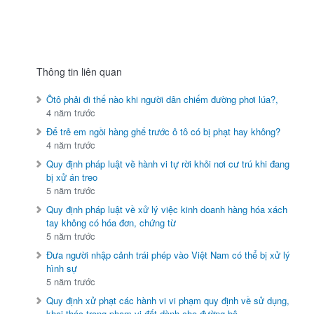
Thông tin liên quan
Ôtô phải đi thế nào khi người dân chiếm đường phơi lúa?,
4 năm trước
Để trẻ em ngồi hàng ghế trước ô tô có bị phạt hay không?
4 năm trước
Quy định pháp luật về hành vi tự rời khỏi nơi cư trú khi đang
bị xử án treo
5 năm trước
Quy định pháp luật về xử lý việc kinh doanh hàng hóa xách
tay không có hóa đơn, chứng từ
5 năm trước
Đưa người nhập cảnh trái phép vào Việt Nam có thể bị xử lý
hình sự
5 năm trước
Quy định xử phạt các hành vi vi phạm quy định về sử dụng,
khai thác trong phạm vi đất dành cho đường bộ