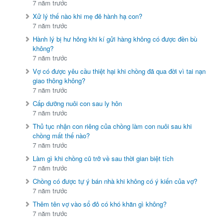
7 năm trước
Xử lý thế nào khi mẹ đẻ hành hạ con?
7 năm trước
Hành lý bị hư hỏng khi kí gửi hàng không có được đền bù
không?
7 năm trước
Vợ có được yêu cầu thiệt hại khi chồng đã qua đời vì tai nạn
giao thông không?
7 năm trước
Cấp dưỡng nuôi con sau ly hôn
7 năm trước
Thủ tục nhận con riêng của chồng làm con nuôi sau khi
chồng mất thế nào?
7 năm trước
Làm gì khi chồng cũ trở về sau thời gian biệt tích
7 năm trước
Chồng có được tự ý bán nhà khi không có ý kiến của vợ?
7 năm trước
Thêm tên vợ vào sổ đỏ có khó khăn gì không?
7 năm trước