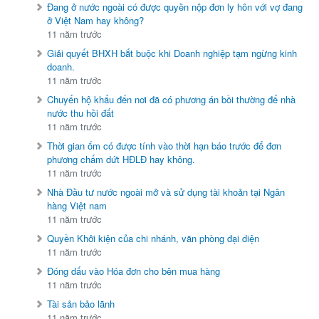
Đang ở nước ngoài có được quyền nộp đơn ly hôn với vợ đang
ở Việt Nam hay không?
11 năm trước
Giải quyết BHXH bắt buộc khi Doanh nghiệp tạm ngừng kinh
doanh.
11 năm trước
Chuyển hộ khẩu đến nơi đã có phương án bồi thường để nhà
nước thu hồi đất
11 năm trước
Thời gian ốm có được tính vào thời hạn báo trước để đơn
phương chấm dứt HĐLĐ hay không.
11 năm trước
Nhà Đầu tư nước ngoài mở và sử dụng tài khoản tại Ngân
hàng Việt nam
11 năm trước
Quyền Khởi kiện của chi nhánh, văn phòng đại diện
11 năm trước
Đóng dấu vào Hóa đơn cho bên mua hàng
11 năm trước
Tài sản bảo lãnh
11 năm trước