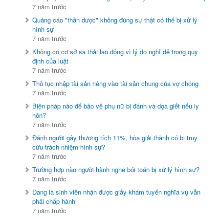
7 năm trước
Quảng cáo "thần dược" không đúng sự thật có thể bị xử lý
hình sự
7 năm trước
Không có cơ sở sa thải lao động vì lý do nghỉ đẻ trong quy
định của luật
7 năm trước
Thủ tục nhập tài sản riêng vào tài sản chung của vợ chồng
7 năm trước
Biện pháp nào để bảo vệ phụ nữ bị đánh và dọa giết nếu ly
hôn?
7 năm trước
Đánh người gây thương tích 11%, hòa giải thành có bị truy
cứu trách nhiệm hình sự?
7 năm trước
Trường hợp nào người hành nghề bói toán bị xử lý hình sự?
7 năm trước
Đang là sinh viên nhận được giấy khám tuyển nghĩa vụ vẫn
phải chấp hành
7 năm trước