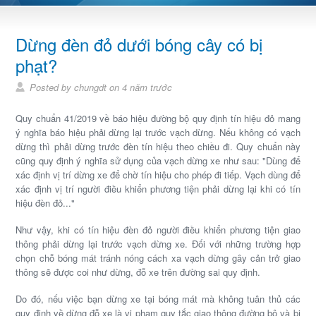
Dừng đèn đỏ dưới bóng cây có bị
phạt?
Posted by chungdt on 4 năm trước
Quy chuẩn 41/2019 về báo hiệu đường bộ quy định tín hiệu đỏ mang
ý nghĩa báo hiệu phải dừng lại trước vạch dừng. Nếu không có vạch
dừng thì phải dừng trước đèn tín hiệu theo chiều đi. Quy chuẩn này
cũng quy định ý nghĩa sử dụng của vạch dừng xe như sau: "Dùng để
xác định vị trí dừng xe để chờ tín hiệu cho phép đi tiếp. Vạch dùng để
xác định vị trí người điều khiển phương tiện phải dừng lại khi có tín
hiệu đèn đỏ..."
Như vậy, khi có tín hiệu đèn đỏ người điều khiển phương tiện giao
thông phải dừng lại trước vạch dừng xe. Đối với những trường hợp
chọn chỗ bóng mát tránh nóng cách xa vạch dừng gây cản trở giao
thông sẽ được coi như dừng, đỗ xe trên đường sai quy định.
Do đó, nếu việc bạn dừng xe tại bóng mát mà không tuân thủ các
quy định về dừng đỗ xe là vi phạm quy tắc giao thông đường bộ và bị