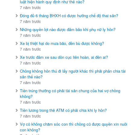
luật hiện hành quy định như thế nào?
7 năm trước
Đóng đủ 6 tháng BHXH có được hưởng chế độ thai sản?
7 năm trước
Những quyền lợi nào được đảm bảo khi phụ nữ ly hôn?
7 năm trước
Xe bị thiệt hại do mưa bão, đền bù được không?
7 năm trước
Xe trước đâm xe sau dồn cục liên hoàn, ai đền ai?
7 năm trước
Chồng không hôn thú đi lấy người khác thì phải phân chia tài
sản thế nào?
7 năm trước
Tiền trúng thưởng có phải tài sản chung của hai vợ chồng
không?
7 năm trước
Tiền lương trong thẻ ATM có phải chia khi ly hôn?
7 năm trước
Vợ cũ không chăm sóc con thì chồng cũ được quyền xin nuôi
con không?