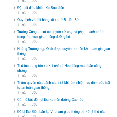
11 năm trước
Độ tuổi điều khiển Xe Đạp điện
11 năm trước
Quy định về đổi bằng lái xe từ B1 lên B2
11 năm trước
Trưởng Công an xã có quyền xử phạt vi phạm hành chính
trong lĩnh vực giao thông đường bô
11 năm trước
Những Trường hợp Ô tô được quyền ưu tiên khi tham gia giao
thông
11 năm trước
Thủ tục sang tên xe khi chỉ có Hợp đồng mua bán công
chứng
11 năm trước
Thẩm quyền của cảnh sát 113 khi làm nhiệm vụ đảm bảo trật
tự an toàn giao thông
11 năm trước
Có thể bật đèn chiếu xa trên đường Cao tốc
11 năm trước
Đã bị lập Biên bản lại Vi phạm giao thông thì xử lý thế nào
11 năm trước