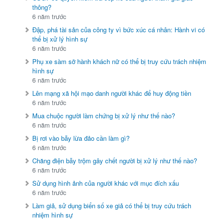
thông?
6 năm trước
Đập, phá tài sản của công ty vì bức xúc cá nhân: Hành vi có
thể bị xử lý hình sự
6 năm trước
Phụ xe sàm sỡ hành khách nữ có thể bị truy cứu trách nhiệm
hình sự
6 năm trước
Lên mạng xã hội mạo danh người khác để huy động tiền
6 năm trước
Mua chuộc người làm chứng bị xử lý như thế nào?
6 năm trước
Bị rơi vào bẫy lừa đảo cần làm gì?
6 năm trước
Chăng điện bẫy trộm gây chết người bị xử lý như thế nào?
6 năm trước
Sử dụng hình ảnh của người khác với mục đích xấu
6 năm trước
Làm giả, sử dụng biển số xe giả có thể bị truy cứu trách
nhiệm hình sự