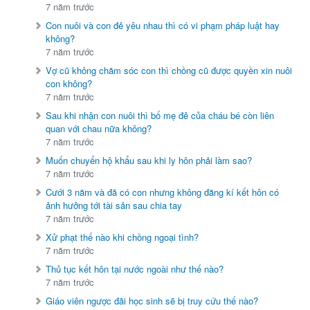
7 năm trước
Con nuôi và con đẻ yêu nhau thì có vi phạm pháp luật hay
không?
7 năm trước
Vợ cũ không chăm sóc con thì chồng cũ được quyền xin nuôi
con không?
7 năm trước
Sau khi nhận con nuôi thì bố mẹ đẻ của cháu bé còn liên
quan với chau nữa không?
7 năm trước
Muốn chuyển hộ khẩu sau khi ly hôn phải làm sao?
7 năm trước
Cưới 3 năm và đã có con nhưng không đăng kí kết hôn có
ảnh hưởng tới tài sản sau chia tay
7 năm trước
Xử phạt thế nào khi chồng ngoại tình?
7 năm trước
Thủ tục kết hôn tại nước ngoài như thế nào?
7 năm trước
Giáo viên ngược đãi học sinh sẽ bị truy cứu thế nào?