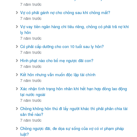
7 năm trước
Vợ có phải gánh nợ cho chồng sau khi chồng mất?
7 năm trước
Vợ vay tiền ngân hàng chi tiêu riêng, chồng có phải trả nợ khi
ly hôn
7 năm trước
Có phải cấp dưỡng cho con 10 tuổi sau ly hôn?
7 năm trước
Hình phạt nào cho bố mẹ ngược đãi con?
7 năm trước
Kết hôn nhưng vẫn muốn độc lập tài chính
7 năm trước
Xác nhận tình trạng hôn nhân khi hết hạn hợp đồng lao động
tại nước ngoài
7 năm trước
Chồng không hôn thú đi lấy người khác thì phải phân chia tài
sản thế nào?
7 năm trước
Chồng ngược đãi, đe dọa sự sống của vợ có vi phạm pháp
luật?