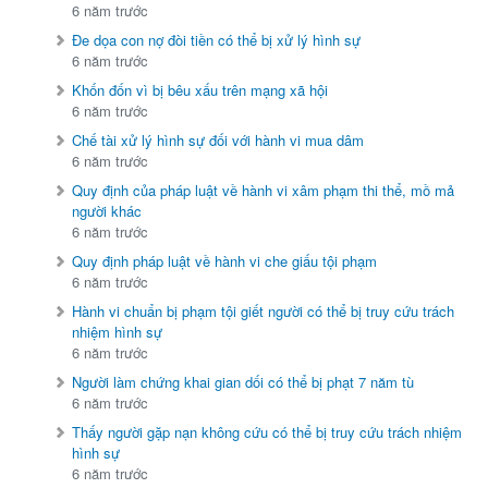
6 năm trước
Đe dọa con nợ đòi tiền có thể bị xử lý hình sự
6 năm trước
Khốn đốn vì bị bêu xấu trên mạng xã hội
6 năm trước
Chế tài xử lý hình sự đối với hành vi mua dâm
6 năm trước
Quy định của pháp luật về hành vi xâm phạm thi thể, mồ mả
người khác
6 năm trước
Quy định pháp luật về hành vi che giấu tội phạm
6 năm trước
Hành vi chuẩn bị phạm tội giết người có thể bị truy cứu trách
nhiệm hình sự
6 năm trước
Người làm chứng khai gian dối có thể bị phạt 7 năm tù
6 năm trước
Thấy người gặp nạn không cứu có thể bị truy cứu trách nhiệm
hình sự
6 năm trước