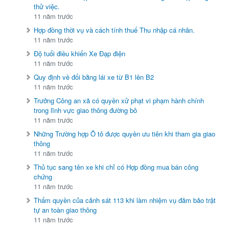
thử việc.
11 năm trước
Hợp đồng thời vụ và cách tính thuế Thu nhập cá nhân.
11 năm trước
Độ tuổi điều khiển Xe Đạp điện
11 năm trước
Quy định về đổi bằng lái xe từ B1 lên B2
11 năm trước
Trưởng Công an xã có quyền xử phạt vi phạm hành chính
trong lĩnh vực giao thông đường bô
11 năm trước
Những Trường hợp Ô tô được quyền ưu tiên khi tham gia giao
thông
11 năm trước
Thủ tục sang tên xe khi chỉ có Hợp đồng mua bán công
chứng
11 năm trước
Thẩm quyền của cảnh sát 113 khi làm nhiệm vụ đảm bảo trật
tự an toàn giao thông
11 năm trước