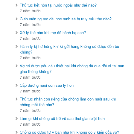
Thủ tục kết hôn tại nước ngoài như thế nào?
7 năm trước
Giáo viên ngược đãi học sinh sẽ bị truy cứu thế nào?
7 năm trước
Xử lý thế nào khi mẹ đẻ hành hạ con?
7 năm trước
Hành lý bị hư hỏng khi kí gửi hàng không có được đền bù
không?
7 năm trước
Vợ có được yêu cầu thiệt hại khi chồng đã qua đời vì tai nạn
giao thông không?
7 năm trước
Cấp dưỡng nuôi con sau ly hôn
7 năm trước
Thủ tục nhận con riêng của chồng làm con nuôi sau khi
chồng mất thế nào?
7 năm trước
Làm gì khi chồng cũ trở về sau thời gian biệt tích
7 năm trước
Chồng có được tự ý bán nhà khi không có ý kiến của vợ?