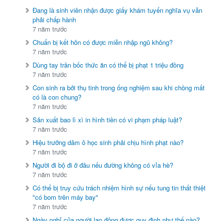
Đang là sinh viên nhận được giấy khám tuyển nghĩa vụ vẫn
phải chấp hành
7 năm trước
Chuẩn bị kết hôn có được miễn nhập ngũ không?
7 năm trước
Dùng tay trần bốc thức ăn có thể bị phạt 1 triệu đồng
7 năm trước
Con sinh ra bởi thụ tinh trong ống nghiệm sau khi chồng mất
có là con chung?
7 năm trước
Sản xuất bao lì xì in hình tiền có vi phạm pháp luật?
7 năm trước
Hiệu trưởng dâm ô học sinh phải chịu hình phạt nào?
7 năm trước
Người đi bộ đi ở đâu nếu đường không có vỉa hè?
7 năm trước
Có thể bị truy cứu trách nhiệm hình sự nếu tung tin thất thiệt
"có bom trên máy bay"
7 năm trước
Ngày nghỉ của người lao động được quy định như thế nào?