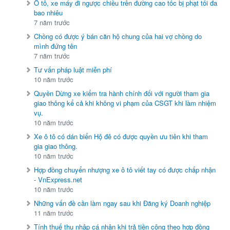
Ô tô, xe máy đi ngược chiều trên đường cao tốc bị phạt tối đa
bao nhiêu
7 năm trước
Chồng có được ý bán căn hộ chung của hai vợ chồng do
mình đứng tên
7 năm trước
Tư vấn pháp luật miễn phí
10 năm trước
Quyền Dừng xe kiểm tra hành chính đối với người tham gia
giao thông kể cả khi không vi phạm của CSGT khi làm nhiệm
vụ.
10 năm trước
Xe ô tô có dán biển Hộ đê có được quyền ưu tiên khi tham
gia giao thông.
10 năm trước
Hợp đồng chuyển nhượng xe ô tô viết tay có được chấp nhận
- VnExpress.net
10 năm trước
Những vấn đề cần làm ngay sau khi Đăng ký Doanh nghiệp
11 năm trước
Tính thuế thu nhập cá nhân khi trả tiền công theo hợp đồng