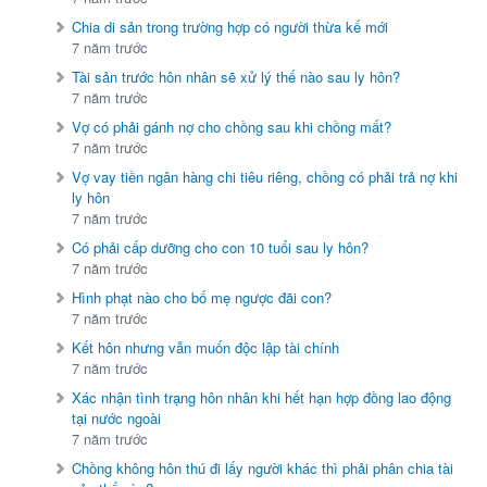
Chia di sản trong trường hợp có người thừa kế mới
7 năm trước
Tài sản trước hôn nhân sẽ xử lý thế nào sau ly hôn?
7 năm trước
Vợ có phải gánh nợ cho chồng sau khi chồng mất?
7 năm trước
Vợ vay tiền ngân hàng chi tiêu riêng, chồng có phải trả nợ khi
ly hôn
7 năm trước
Có phải cấp dưỡng cho con 10 tuổi sau ly hôn?
7 năm trước
Hình phạt nào cho bố mẹ ngược đãi con?
7 năm trước
Kết hôn nhưng vẫn muốn độc lập tài chính
7 năm trước
Xác nhận tình trạng hôn nhân khi hết hạn hợp đồng lao động
tại nước ngoài
7 năm trước
Chồng không hôn thú đi lấy người khác thì phải phân chia tài