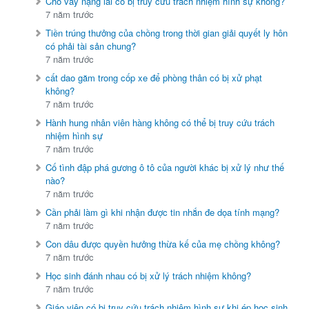
Cho vay nặng lãi có bị truy cứu trách nhiệm hình sự không?
7 năm trước
Tiền trúng thưởng của chồng trong thời gian giải quyết ly hôn
có phải tài sản chung?
7 năm trước
cất dao găm trong cốp xe để phòng thân có bị xử phạt
không?
7 năm trước
Hành hung nhân viên hàng không có thể bị truy cứu trách
nhiệm hình sự
7 năm trước
Cố tình đập phá gương ô tô của người khác bị xử lý như thế
nào?
7 năm trước
Cần phải làm gì khi nhận được tin nhắn đe dọa tính mạng?
7 năm trước
Con dâu được quyền hưởng thừa kế của mẹ chồng không?
7 năm trước
Học sinh đánh nhau có bị xử lý trách nhiệm không?
7 năm trước
Giáo viên có bị truy cứu trách nhiệm hình sự khi ép học sinh