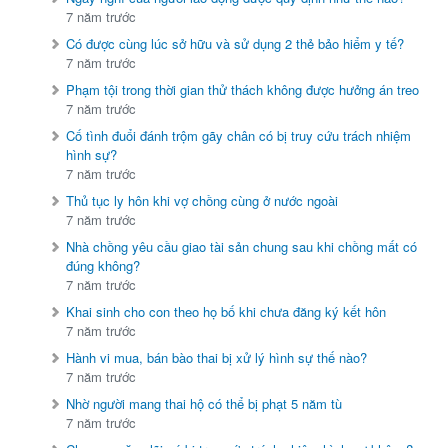
7 năm trước
Có được cùng lúc sở hữu và sử dụng 2 thẻ bảo hiểm y tế?
7 năm trước
Phạm tội trong thời gian thử thách không được hưởng án treo
7 năm trước
Cố tình đuổi đánh trộm gãy chân có bị truy cứu trách nhiệm
hình sự?
7 năm trước
Thủ tục ly hôn khi vợ chồng cùng ở nước ngoài
7 năm trước
Nhà chồng yêu cầu giao tài sản chung sau khi chồng mất có
đúng không?
7 năm trước
Khai sinh cho con theo họ bố khi chưa đăng ký kết hôn
7 năm trước
Hành vi mua, bán bào thai bị xử lý hình sự thế nào?
7 năm trước
Nhờ người mang thai hộ có thể bị phạt 5 năm tù
7 năm trước