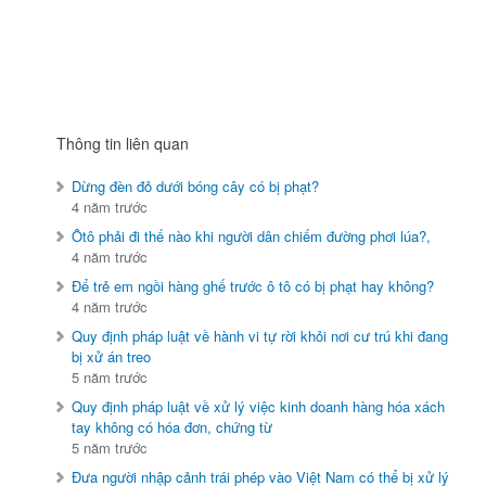
Thông tin liên quan
Dừng đèn đỏ dưới bóng cây có bị phạt?
4 năm trước
Ôtô phải đi thế nào khi người dân chiếm đường phơi lúa?,
4 năm trước
Để trẻ em ngồi hàng ghế trước ô tô có bị phạt hay không?
4 năm trước
Quy định pháp luật về hành vi tự rời khỏi nơi cư trú khi đang
bị xử án treo
5 năm trước
Quy định pháp luật về xử lý việc kinh doanh hàng hóa xách
tay không có hóa đơn, chứng từ
5 năm trước
Đưa người nhập cảnh trái phép vào Việt Nam có thể bị xử lý