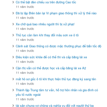
Có thể bật đèn chiếu xa trên đường Cao tốc
11 năm trước
Đã bị lập Biên bản lại Vi phạm giao thông thì xử lý thế nào
11 năm trước
Xe chở quá bao nhiêu người thì bị xử phạt/
11 năm trước
Thủ tục cần làm khi thay đổi mầu sơn xe ô tô
11 năm trước
Cảnh sát Giao thông có được mặc thường phục để bắn tốc độ
11 năm trước
Điều kiện sức khỏe để có thể thi và cấp bằng lái xe
11 năm trước
Cận thị vẫn có thể được học và cấp bằng lái xe A2
11 năm trước
mất hồ sơ gốc ô tô khi thực hiện thủ tục đăng ký sang tên
11 năm trước
Thành lập Trung tâm tư vấn, hỗ trợ hôn nhân và gia đình có
yếu tố nước ngoài
11 năm trước
tài sản chung vợ chồng và nghĩa vụ đối với người thứ ba