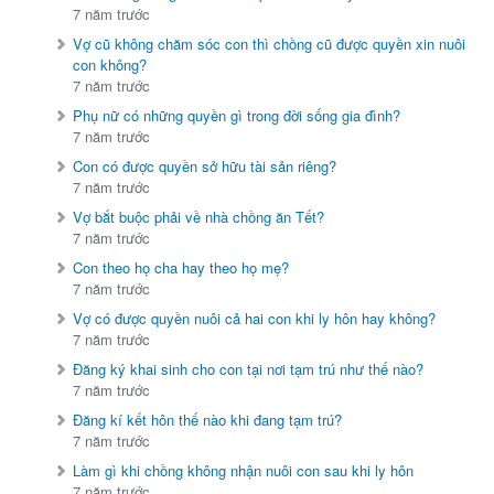
7 năm trước
Vợ cũ không chăm sóc con thì chồng cũ được quyền xin nuôi
con không?
7 năm trước
Phụ nữ có những quyền gì trong đời sống gia đình?
7 năm trước
Con có được quyền sở hữu tài sản riêng?
7 năm trước
Vợ bắt buộc phải về nhà chồng ăn Tết?
7 năm trước
Con theo họ cha hay theo họ mẹ?
7 năm trước
Vợ có được quyền nuôi cả hai con khi ly hôn hay không?
7 năm trước
Đăng ký khai sinh cho con tại nơi tạm trú như thế nào?
7 năm trước
Đăng kí kết hôn thế nào khi đang tạm trú?
7 năm trước
Làm gì khi chồng không nhận nuôi con sau khi ly hôn
7 năm trước