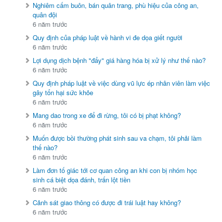
Nghiêm cấm buôn, bán quân trang, phù hiệu của công an,
quân đội
6 năm trước
Quy định của pháp luật về hành vi đe dọa giết người
6 năm trước
Lợi dụng dịch bệnh "đẩy" giá hàng hóa bị xử lý như thế nào?
6 năm trước
Quy định pháp luật về việc dùng vũ lực ép nhân viên làm việc
gây tổn hại sức khỏe
6 năm trước
Mang dao trong xe để đi rừng, tôi có bị phạt không?
6 năm trước
Muốn được bồi thường phát sinh sau va chạm, tôi phải làm
thế nào?
6 năm trước
Làm đơn tố giác tới cơ quan công an khi con bị nhóm học
sinh cá biệt dọa đánh, trấn lột tiền
6 năm trước
Cảnh sát giao thông có được đi trái luật hay không?
6 năm trước