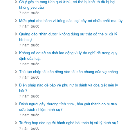
Cố ý gây thương tích quá 31%, có thể bị khởi tố dù bị hại
không yêu cầu
7 năm trước
Mức phạt cho hành vi trồng các loại cây có chứa chất ma túy
7 năm trước
Quảng cáo "thần dược" không đúng sự thật có thể bị xử lý
hình sự
7 năm trước
Không có cơ sở sa thải lao động vì lý do nghỉ đẻ trong quy
định của luật
7 năm trước
Thủ tục nhập tài sản riêng vào tài sản chung của vợ chồng
7 năm trước
Biện pháp nào để bảo vệ phụ nữ bị đánh và dọa giết nếu ly
hôn?
7 năm trước
Đánh người gây thương tích 11%, hòa giải thành có bị truy
cứu trách nhiệm hình sự?
7 năm trước
Trường hợp nào người hành nghề bói toán bị xử lý hình sự?
7 năm trước