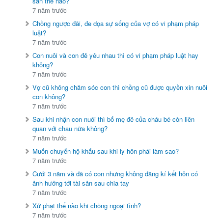
sản thế nào?
7 năm trước
Chồng ngược đãi, đe dọa sự sống của vợ có vi phạm pháp
luật?
7 năm trước
Con nuôi và con đẻ yêu nhau thì có vi phạm pháp luật hay
không?
7 năm trước
Vợ cũ không chăm sóc con thì chồng cũ được quyền xin nuôi
con không?
7 năm trước
Sau khi nhận con nuôi thì bố mẹ đẻ của cháu bé còn liên
quan với chau nữa không?
7 năm trước
Muốn chuyển hộ khẩu sau khi ly hôn phải làm sao?
7 năm trước
Cưới 3 năm và đã có con nhưng không đăng kí kết hôn có
ảnh hưởng tới tài sản sau chia tay
7 năm trước
Xử phạt thế nào khi chồng ngoại tình?
7 năm trước