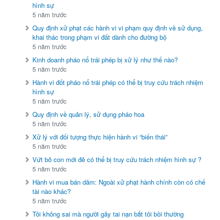
hình sự
5 năm trước
Quy định xử phạt các hành vi vi phạm quy định về sử dụng,
khai thác trong phạm vi đất dành cho đường bộ
5 năm trước
Kinh doanh pháo nổ trái phép bị xử lý như thế nào?
5 năm trước
Hành vi đốt pháo nổ trái phép có thể bị truy cứu trách nhiệm
hình sự
5 năm trước
Quy định về quản lý, sử dụng pháo hoa
5 năm trước
Xử lý với đối tượng thực hiện hành vi “biến thái”
5 năm trước
Vứt bỏ con mới đẻ có thể bị truy cứu trách nhiệm hình sự ?
5 năm trước
Hành vi mua bán dâm: Ngoài xử phạt hành chính còn có chế
tài nào khác?
5 năm trước
Tôi không sai mà người gây tai nạn bắt tôi bồi thường