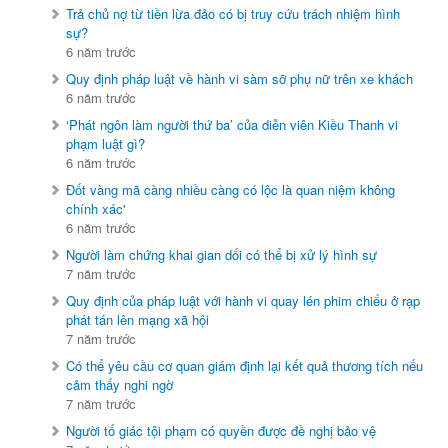
Trả chủ nợ từ tiền lừa đảo có bị truy cứu trách nhiệm hình
sự?
6 năm trước
Quy định pháp luật về hành vi sàm sỡ phụ nữ trên xe khách
6 năm trước
‘Phát ngôn làm người thứ ba’ của diễn viên Kiều Thanh vi
phạm luật gì?
6 năm trước
Đốt vàng mã càng nhiều càng có lộc là quan niệm không
chính xác'
6 năm trước
Người làm chứng khai gian dối có thể bị xử lý hình sự
7 năm trước
Quy định của pháp luật với hành vi quay lén phim chiếu ở rạp
phát tán lên mạng xã hội
7 năm trước
Có thể yêu cầu cơ quan giám định lại kết quả thương tích nếu
cảm thấy nghi ngờ
7 năm trước
Người tố giác tội phạm có quyền được đề nghị bảo vệ