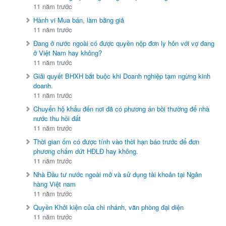
11 năm trước
Hành vi Mua bán, làm bằng giả
11 năm trước
Đang ở nước ngoài có được quyền nộp đơn ly hôn với vợ đang
ở Việt Nam hay không?
11 năm trước
Giải quyết BHXH bắt buộc khi Doanh nghiệp tạm ngừng kinh
doanh.
11 năm trước
Chuyển hộ khẩu đến nơi đã có phương án bồi thường để nhà
nước thu hồi đất
11 năm trước
Thời gian ốm có được tính vào thời hạn báo trước để đơn
phương chấm dứt HĐLĐ hay không.
11 năm trước
Nhà Đầu tư nước ngoài mở và sử dụng tài khoản tại Ngân
hàng Việt nam
11 năm trước
Quyền Khởi kiện của chi nhánh, văn phòng đại diện
11 năm trước