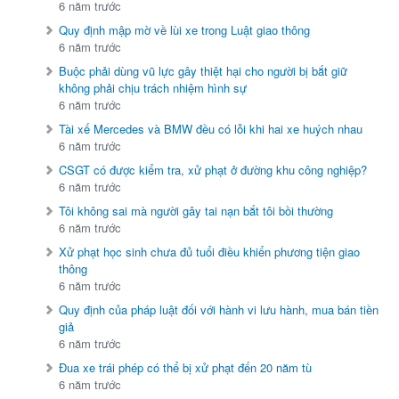
6 năm trước
Quy định mập mờ về lùi xe trong Luật giao thông
6 năm trước
Buộc phải dùng vũ lực gây thiệt hại cho người bị bắt giữ
không phải chịu trách nhiệm hình sự
6 năm trước
Tài xế Mercedes và BMW đều có lỗi khi hai xe huých nhau
6 năm trước
CSGT có được kiểm tra, xử phạt ở đường khu công nghiệp?
6 năm trước
Tôi không sai mà người gây tai nạn bắt tôi bồi thường
6 năm trước
Xử phạt học sinh chưa đủ tuổi điều khiển phương tiện giao
thông
6 năm trước
Quy định của pháp luật đối với hành vi lưu hành, mua bán tiền
giả
6 năm trước
Đua xe trái phép có thể bị xử phạt đến 20 năm tù
6 năm trước