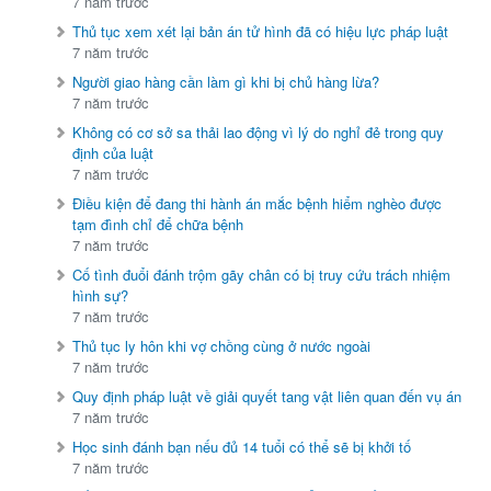
7 năm trước
Thủ tục xem xét lại bản án tử hình đã có hiệu lực pháp luật
7 năm trước
Người giao hàng cần làm gì khi bị chủ hàng lừa?
7 năm trước
Không có cơ sở sa thải lao động vì lý do nghỉ đẻ trong quy
định của luật
7 năm trước
Điều kiện để đang thi hành án mắc bệnh hiểm nghèo được
tạm đình chỉ để chữa bệnh
7 năm trước
Cố tình đuổi đánh trộm gãy chân có bị truy cứu trách nhiệm
hình sự?
7 năm trước
Thủ tục ly hôn khi vợ chồng cùng ở nước ngoài
7 năm trước
Quy định pháp luật về giải quyết tang vật liên quan đến vụ án
7 năm trước
Học sinh đánh bạn nếu đủ 14 tuổi có thể sẽ bị khởi tố
7 năm trước