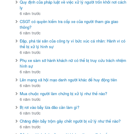
Quy định của pháp luật về việc xử lý người trốn khỏi nơi cách
ly
6 năm trước
CSGT có quyền kiểm tra cốp xe của người tham gia giao
thông?
6 năm trước
Đập, phá tài sản của công ty vì bức xúc cá nhân: Hành vi có
thể bị xử lý hình sự
6 năm trước
Phụ xe sàm sỡ hành khách nữ có thể bị truy cứu trách nhiệm
hình sự
6 năm trước
Lên mạng xã hội mạo danh người khác để huy động tiền
6 năm trước
Mua chuộc người làm chứng bị xử lý như thế nào?
6 năm trước
Bị rơi vào bẫy lừa đảo cần làm gì?
6 năm trước
Chăng điện bẫy trộm gây chết người bị xử lý như thế nào?
6 năm trước