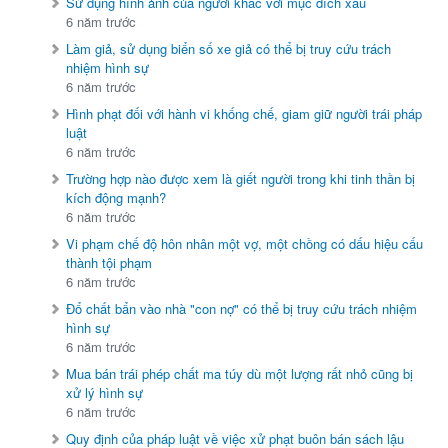
Sử dụng hình ảnh của người khác với mục đích xấu
6 năm trước
Làm giả, sử dụng biển số xe giả có thể bị truy cứu trách
nhiệm hình sự
6 năm trước
Hình phạt đối với hành vi khống chế, giam giữ người trái pháp
luật
6 năm trước
Trường hợp nào được xem là giết người trong khi tinh thần bị
kích động mạnh?
6 năm trước
Vi phạm chế độ hôn nhân một vợ, một chồng có dấu hiệu cấu
thành tội phạm
6 năm trước
Đổ chất bẩn vào nhà "con nợ" có thể bị truy cứu trách nhiệm
hình sự
6 năm trước
Mua bán trái phép chất ma túy dù một lượng rất nhỏ cũng bị
xử lý hình sự
6 năm trước
Quy định của pháp luật về việc xử phạt buôn bán sách lậu