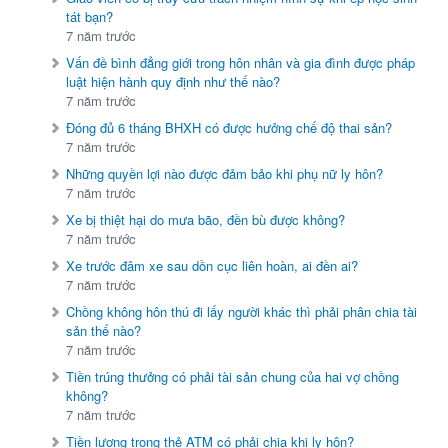
tát bạn?
7 năm trước
Vấn đề bình đẳng giới trong hôn nhân và gia đình được pháp
luật hiện hành quy định như thế nào?
7 năm trước
Đóng đủ 6 tháng BHXH có được hưởng chế độ thai sản?
7 năm trước
Những quyền lợi nào được đảm bảo khi phụ nữ ly hôn?
7 năm trước
Xe bị thiệt hại do mưa bão, đền bù được không?
7 năm trước
Xe trước đâm xe sau dồn cục liên hoàn, ai đền ai?
7 năm trước
Chồng không hôn thú đi lấy người khác thì phải phân chia tài
sản thế nào?
7 năm trước
Tiền trúng thưởng có phải tài sản chung của hai vợ chồng
không?
7 năm trước
Tiền lương trong thẻ ATM có phải chia khi ly hôn?