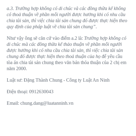
a.3. Trường hợp không có di chúc và các đồng thừa kế không
có thoả thuận về phần mỗi người được hưởng khi có nhu cầu
chia tài sản, thì việc chia tài sản chung đó được thực hiện theo
quy định của pháp luật về chia tài sản chung”
.
Như vậy ông sẽ căn cứ vào điểm a.2 là:
Trường hợp không có
di chúc mà các đồng thừa kế thảo thuận về phần mỗi người
được hưởng khi có nhu cầu chia tài sản, thì việc chia tài sản
chung đó được thực hiện theo thoả thuận của họ
để yêu cầu
tòa án chia tài sản chung theo văn bản thỏa thuận của 2 chị em
năm 2000.
Luật sư: Đặng Thành Chung - Công ty Luật An Ninh
Điện thoại: 0912630043
Email:
chung.dang@luatanninh.vn