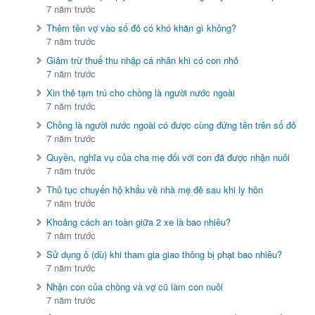
7 năm trước
Thêm tên vợ vào sổ đỏ có khó khăn gì không?
7 năm trước
Giảm trừ thuế thu nhập cá nhân khi có con nhỏ
7 năm trước
Xin thẻ tạm trú cho chồng là người nước ngoài
7 năm trước
Chồng là người nước ngoài có được cùng đứng tên trên sổ đỏ
7 năm trước
Quyền, nghĩa vụ của cha mẹ đối với con đã được nhận nuôi
7 năm trước
Thủ tục chuyển hộ khẩu về nhà mẹ đẻ sau khi ly hôn
7 năm trước
Khoảng cách an toàn giữa 2 xe là bao nhiêu?
7 năm trước
Sử dụng ô (dù) khi tham gia giao thông bị phạt bao nhiêu?
7 năm trước
Nhận con của chồng và vợ cũ làm con nuôi
7 năm trước