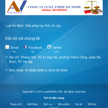
Luật An Ninh: Giải pháp kịp thời, tin cậy
Kết nối với chúng tôi
Email
Facebook
Twitter
Địa chỉ: Phòng 305, Số 8 Láng Hạ, phường Thành Công, quận Ba
Đình, TP. Hà Nội
Điện thoại: 04.8582.9393 or 0912.63.0043
Copyright © 2014 LuatAnNinh JSC. All rights reserved.
Trở về đầu trang
Trang chủ
Giới thiệu
Dịch vụ
Sản phẩm
Dự án
Đối tác
Liên hệ