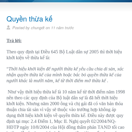
Quyền thừa kế
Posted by chungdt on 11 năm trước
Trả lời:
Theo quy định tại Điều 645 Bộ Luật dân sự 2005 thì thời hiệu
khởi kiện về thừa kế là:
“
Thời hiệu khởi kiện để người thừa kế yêu cầu chia di sản, xác
nhận quyền thừa kế của mình hoặc bác bỏ quyền thừa kế của
người khác là mười năm, kể từ thời điểm mở thừa kế
.
Như vậy thời hiệu thừa kế là 10 năm kể từ thời điểm năm 1998
nên theo các quy định của Bộ luật dân sự là đã hết thời hiệu
khởi kiện. Nhưng năm 2000 ông và chị gái đã có văn bản thỏa
thuận chia tài sản vì vậy sẽ thuộc vào trường hợp không áp
dụng thời hiệu khởi kiện về quyền thừa kế. Điều này được quy
định tại mục 2.4 Điểm 1, Mục II. Nghị quyết 02/2004/NQ-
HĐTP ngày 10/8/2004 của Hội đồng thẩm phán TAND tối cao