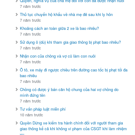
Quyền, nghĩa vụ của cha mẹ đối với con đã được nhận nuôi
7 năm trước
Thủ tục chuyển hộ khẩu về nhà mẹ đẻ sau khi ly hôn
7 năm trước
Khoảng cách an toàn giữa 2 xe là bao nhiêu?
7 năm trước
Sử dụng ô (dù) khi tham gia giao thông bị phạt bao nhiêu?
7 năm trước
Nhận con của chồng và vợ cũ làm con nuôi
7 năm trước
Ô tô, xe máy đi ngược chiều trên đường cao tốc bị phạt tối đa
bao nhiêu
7 năm trước
Chồng có được ý bán căn hộ chung của hai vợ chồng do
mình đứng tên
7 năm trước
Tư vấn pháp luật miễn phí
10 năm trước
Quyền Dừng xe kiểm tra hành chính đối với người tham gia
giao thông kể cả khi không vi phạm của CSGT khi làm nhiệm
vụ.