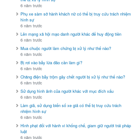
6 năm trước
Phụ xe sàm sỡ hành khách nữ có thể bị truy cứu trách nhiệm
hình sự
6 năm trước
Lên mạng xã hội mạo danh người khác để huy động tiền
6 năm trước
Mua chuộc người làm chứng bị xử lý như thế nào?
6 năm trước
Bị rơi vào bẫy lừa đảo cần làm gì?
6 năm trước
Chăng điện bẫy trộm gây chết người bị xử lý như thế nào?
6 năm trước
Sử dụng hình ảnh của người khác với mục đích xấu
6 năm trước
Làm giả, sử dụng biển số xe giả có thể bị truy cứu trách
nhiệm hình sự
6 năm trước
Hình phạt đối với hành vi khống chế, giam giữ người trái pháp
luật
6 năm trước