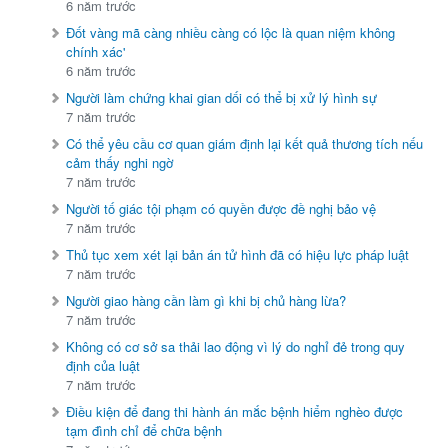
6 năm trước
Đốt vàng mã càng nhiều càng có lộc là quan niệm không
chính xác'
6 năm trước
Người làm chứng khai gian dối có thể bị xử lý hình sự
7 năm trước
Có thể yêu cầu cơ quan giám định lại kết quả thương tích nếu
cảm thấy nghi ngờ
7 năm trước
Người tố giác tội phạm có quyền được đề nghị bảo vệ
7 năm trước
Thủ tục xem xét lại bản án tử hình đã có hiệu lực pháp luật
7 năm trước
Người giao hàng cần làm gì khi bị chủ hàng lừa?
7 năm trước
Không có cơ sở sa thải lao động vì lý do nghỉ đẻ trong quy
định của luật
7 năm trước
Điều kiện để đang thi hành án mắc bệnh hiểm nghèo được
tạm đình chỉ để chữa bệnh