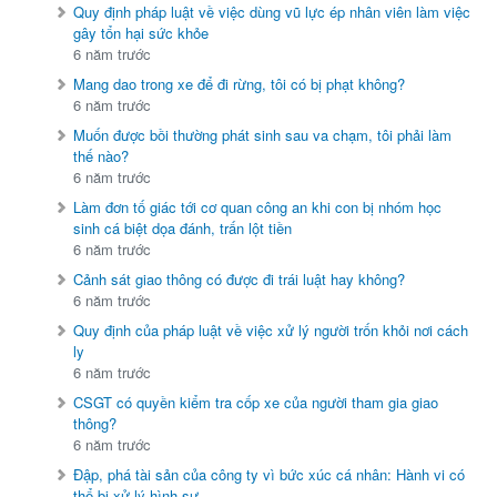
Quy định pháp luật về việc dùng vũ lực ép nhân viên làm việc
gây tổn hại sức khỏe
6 năm trước
Mang dao trong xe để đi rừng, tôi có bị phạt không?
6 năm trước
Muốn được bồi thường phát sinh sau va chạm, tôi phải làm
thế nào?
6 năm trước
Làm đơn tố giác tới cơ quan công an khi con bị nhóm học
sinh cá biệt dọa đánh, trấn lột tiền
6 năm trước
Cảnh sát giao thông có được đi trái luật hay không?
6 năm trước
Quy định của pháp luật về việc xử lý người trốn khỏi nơi cách
ly
6 năm trước
CSGT có quyền kiểm tra cốp xe của người tham gia giao
thông?
6 năm trước
Đập, phá tài sản của công ty vì bức xúc cá nhân: Hành vi có
thể bị xử lý hình sự