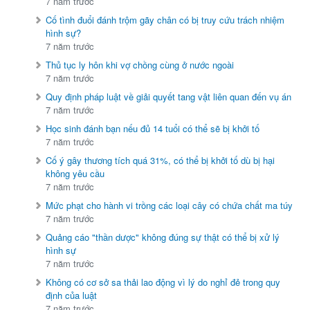
7 năm trước
Cố tình đuổi đánh trộm gãy chân có bị truy cứu trách nhiệm
hình sự?
7 năm trước
Thủ tục ly hôn khi vợ chồng cùng ở nước ngoài
7 năm trước
Quy định pháp luật về giải quyết tang vật liên quan đến vụ án
7 năm trước
Học sinh đánh bạn nếu đủ 14 tuổi có thể sẽ bị khởi tố
7 năm trước
Cố ý gây thương tích quá 31%, có thể bị khởi tố dù bị hại
không yêu cầu
7 năm trước
Mức phạt cho hành vi trồng các loại cây có chứa chất ma túy
7 năm trước
Quảng cáo "thần dược" không đúng sự thật có thể bị xử lý
hình sự
7 năm trước
Không có cơ sở sa thải lao động vì lý do nghỉ đẻ trong quy
định của luật
7 năm trước