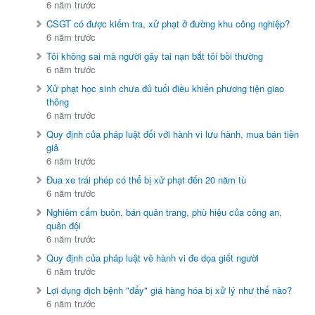
6 năm trước
CSGT có được kiểm tra, xử phạt ở đường khu công nghiệp?
6 năm trước
Tôi không sai mà người gây tai nạn bắt tôi bồi thường
6 năm trước
Xử phạt học sinh chưa đủ tuổi điều khiển phương tiện giao
thông
6 năm trước
Quy định của pháp luật đối với hành vi lưu hành, mua bán tiền
giả
6 năm trước
Đua xe trái phép có thể bị xử phạt đến 20 năm tù
6 năm trước
Nghiêm cấm buôn, bán quân trang, phù hiệu của công an,
quân đội
6 năm trước
Quy định của pháp luật về hành vi đe dọa giết người
6 năm trước
Lợi dụng dịch bệnh "đẩy" giá hàng hóa bị xử lý như thế nào?
6 năm trước