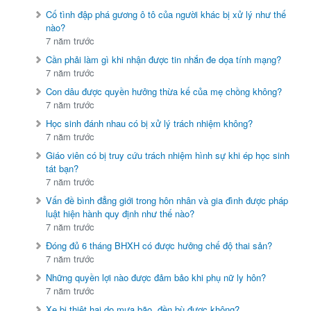
Cố tình đập phá gương ô tô của người khác bị xử lý như thế
nào?
7 năm trước
Cần phải làm gì khi nhận được tin nhắn đe dọa tính mạng?
7 năm trước
Con dâu được quyền hưởng thừa kế của mẹ chồng không?
7 năm trước
Học sinh đánh nhau có bị xử lý trách nhiệm không?
7 năm trước
Giáo viên có bị truy cứu trách nhiệm hình sự khi ép học sinh
tát bạn?
7 năm trước
Vấn đề bình đẳng giới trong hôn nhân và gia đình được pháp
luật hiện hành quy định như thế nào?
7 năm trước
Đóng đủ 6 tháng BHXH có được hưởng chế độ thai sản?
7 năm trước
Những quyền lợi nào được đảm bảo khi phụ nữ ly hôn?
7 năm trước
Xe bị thiệt hại do mưa bão, đền bù được không?