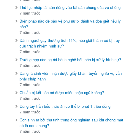
Thủ tục nhập tài sản riêng vào tài sản chung của vợ chồng
7 năm trước
Biện pháp nào để bảo vệ phụ nữ bị đánh và dọa giết nếu ly
hôn?
7 năm trước
Đánh người gây thương tích 11%, hòa giải thành có bị truy
cứu trách nhiệm hình sự?
7 năm trước
Trường hợp nào người hành nghề bói toán bị xử lý hình sự?
7 năm trước
Đang là sinh viên nhận được giấy khám tuyển nghĩa vụ vẫn
phải chấp hành
7 năm trước
Chuẩn bị kết hôn có được miễn nhập ngũ không?
7 năm trước
Dùng tay trần bốc thức ăn có thể bị phạt 1 triệu đồng
7 năm trước
Con sinh ra bởi thụ tinh trong ống nghiệm sau khi chồng mất
có là con chung?
7 năm trước