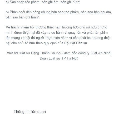
a) Sao chép tác phẩm, bản ghi âm, bản ghi hình;
b) Phân phối đến công chúng bản sao tác phẩm, bản sao bản ghi âm,
bản sao bản ghi hình”.
Về trách nhiệm bồi thường thiệt hại: Trường hợp chủ sở hữu chứng
minh được thiệt hại đã xảy ra do hành vi quay lén và phát tán phim
lên mạng xã hội thì người thực hiện hành vi còn phải bồi thường thiệt
hại cho chủ sở hữu theo quy định của Bộ luật Dân sự.
Viết bởi luật sư Đặng Thành Chung- Giam đốc công ty Luật An Ninh(
Đoàn Luật sư TP Hà Nội)
Thông tin liên quan