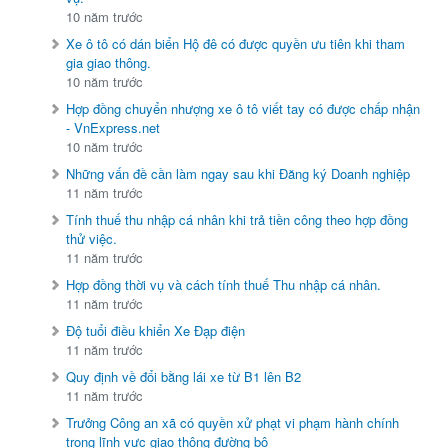
10 năm trước
Xe ô tô có dán biển Hộ đê có được quyền ưu tiên khi tham
gia giao thông.
10 năm trước
Hợp đồng chuyển nhượng xe ô tô viết tay có được chấp nhận
- VnExpress.net
10 năm trước
Những vấn đề cần làm ngay sau khi Đăng ký Doanh nghiệp
11 năm trước
Tính thuế thu nhập cá nhân khi trả tiền công theo hợp đồng
thử việc.
11 năm trước
Hợp đồng thời vụ và cách tính thuế Thu nhập cá nhân.
11 năm trước
Độ tuổi điều khiển Xe Đạp điện
11 năm trước
Quy định về đổi bằng lái xe từ B1 lên B2
11 năm trước
Trưởng Công an xã có quyền xử phạt vi phạm hành chính
trong lĩnh vực giao thông đường bô