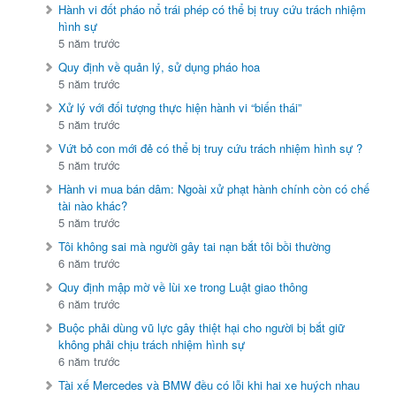
Hành vi đốt pháo nổ trái phép có thể bị truy cứu trách nhiệm
hình sự
5 năm trước
Quy định về quản lý, sử dụng pháo hoa
5 năm trước
Xử lý với đối tượng thực hiện hành vi “biến thái”
5 năm trước
Vứt bỏ con mới đẻ có thể bị truy cứu trách nhiệm hình sự ?
5 năm trước
Hành vi mua bán dâm: Ngoài xử phạt hành chính còn có chế
tài nào khác?
5 năm trước
Tôi không sai mà người gây tai nạn bắt tôi bồi thường
6 năm trước
Quy định mập mờ về lùi xe trong Luật giao thông
6 năm trước
Buộc phải dùng vũ lực gây thiệt hại cho người bị bắt giữ
không phải chịu trách nhiệm hình sự
6 năm trước
Tài xế Mercedes và BMW đều có lỗi khi hai xe huých nhau