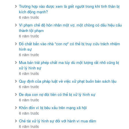
Trường hợp nào được xem là giết người trong khi tinh thần bị
kích động mạnh?
6 năm trước
Vi phạm chế độ hôn nhân một vợ, một chồng có dấu hiệu cấu
thành tội phạm
6 năm trước
Đổ chất bẩn vào nhà "con nợ" có thể bị truy cứu trách nhiệm
hình sự
6 năm trước
Mua bán trái phép chất ma túy dù một lượng rất nhỏ cũng bị
xử lý hình sự
6 năm trước
Quy định của pháp luật về việc xử phạt buôn bán sách lậu
6 năm trước
Đe dọa con nợ đòi tiền có thể bị xử lý hình sự
6 năm trước
Khốn đốn vì bị bêu xấu trên mạng xã hội
6 năm trước
Chế tài xử lý hình sự đối với hành vi mua dâm
6 năm trước