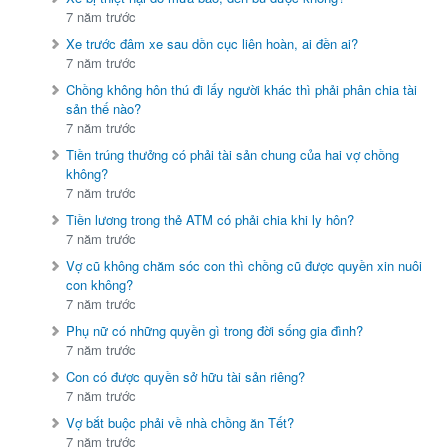
7 năm trước
Xe trước đâm xe sau dồn cục liên hoàn, ai đền ai?
7 năm trước
Chồng không hôn thú đi lấy người khác thì phải phân chia tài
sản thế nào?
7 năm trước
Tiền trúng thưởng có phải tài sản chung của hai vợ chồng
không?
7 năm trước
Tiền lương trong thẻ ATM có phải chia khi ly hôn?
7 năm trước
Vợ cũ không chăm sóc con thì chồng cũ được quyền xin nuôi
con không?
7 năm trước
Phụ nữ có những quyền gì trong đời sống gia đình?
7 năm trước
Con có được quyền sở hữu tài sản riêng?
7 năm trước
Vợ bắt buộc phải về nhà chồng ăn Tết?
7 năm trước