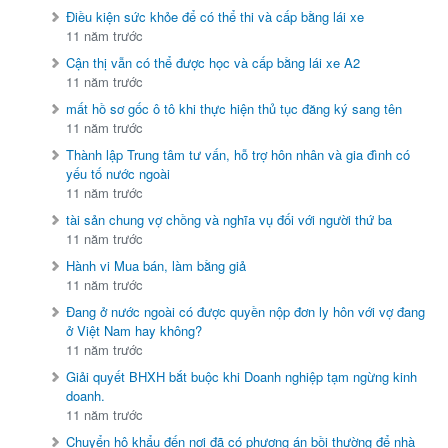
Điều kiện sức khỏe để có thể thi và cấp bằng lái xe
11 năm trước
Cận thị vẫn có thể được học và cấp bằng lái xe A2
11 năm trước
mất hồ sơ gốc ô tô khi thực hiện thủ tục đăng ký sang tên
11 năm trước
Thành lập Trung tâm tư vấn, hỗ trợ hôn nhân và gia đình có
yếu tố nước ngoài
11 năm trước
tài sản chung vợ chồng và nghĩa vụ đối với người thứ ba
11 năm trước
Hành vi Mua bán, làm bằng giả
11 năm trước
Đang ở nước ngoài có được quyền nộp đơn ly hôn với vợ đang
ở Việt Nam hay không?
11 năm trước
Giải quyết BHXH bắt buộc khi Doanh nghiệp tạm ngừng kinh
doanh.
11 năm trước
Chuyển hộ khẩu đến nơi đã có phương án bồi thường để nhà