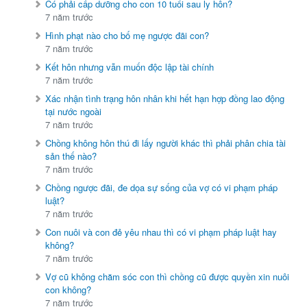
Có phải cấp dưỡng cho con 10 tuổi sau ly hôn?
7 năm trước
Hình phạt nào cho bố mẹ ngược đãi con?
7 năm trước
Kết hôn nhưng vẫn muốn độc lập tài chính
7 năm trước
Xác nhận tình trạng hôn nhân khi hết hạn hợp đồng lao động
tại nước ngoài
7 năm trước
Chồng không hôn thú đi lấy người khác thì phải phân chia tài
sản thế nào?
7 năm trước
Chồng ngược đãi, đe dọa sự sống của vợ có vi phạm pháp
luật?
7 năm trước
Con nuôi và con đẻ yêu nhau thì có vi phạm pháp luật hay
không?
7 năm trước
Vợ cũ không chăm sóc con thì chồng cũ được quyền xin nuôi
con không?
7 năm trước