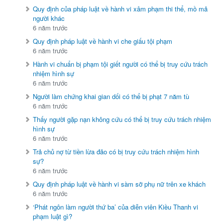
Quy định của pháp luật về hành vi xâm phạm thi thể, mồ mả
người khác
6 năm trước
Quy định pháp luật về hành vi che giấu tội phạm
6 năm trước
Hành vi chuẩn bị phạm tội giết người có thể bị truy cứu trách
nhiệm hình sự
6 năm trước
Người làm chứng khai gian dối có thể bị phạt 7 năm tù
6 năm trước
Thấy người gặp nạn không cứu có thể bị truy cứu trách nhiệm
hình sự
6 năm trước
Trả chủ nợ từ tiền lừa đảo có bị truy cứu trách nhiệm hình
sự?
6 năm trước
Quy định pháp luật về hành vi sàm sỡ phụ nữ trên xe khách
6 năm trước
‘Phát ngôn làm người thứ ba’ của diễn viên Kiều Thanh vi
phạm luật gì?