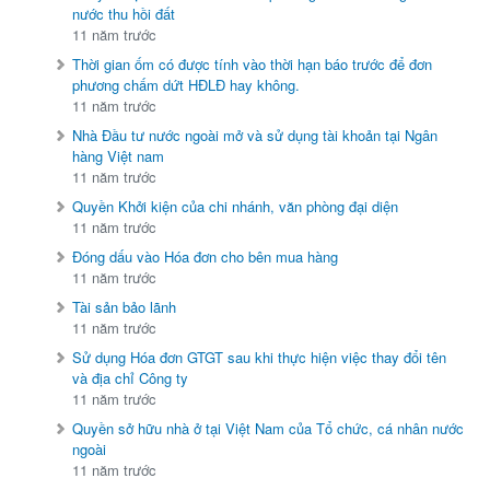
nước thu hồi đất
11 năm trước
Thời gian ốm có được tính vào thời hạn báo trước để đơn
phương chấm dứt HĐLĐ hay không.
11 năm trước
Nhà Đầu tư nước ngoài mở và sử dụng tài khoản tại Ngân
hàng Việt nam
11 năm trước
Quyền Khởi kiện của chi nhánh, văn phòng đại diện
11 năm trước
Đóng dấu vào Hóa đơn cho bên mua hàng
11 năm trước
Tài sản bảo lãnh
11 năm trước
Sử dụng Hóa đơn GTGT sau khi thực hiện việc thay đổi tên
và địa chỉ Công ty
11 năm trước
Quyền sở hữu nhà ở tại Việt Nam của Tổ chức, cá nhân nước
ngoài
11 năm trước