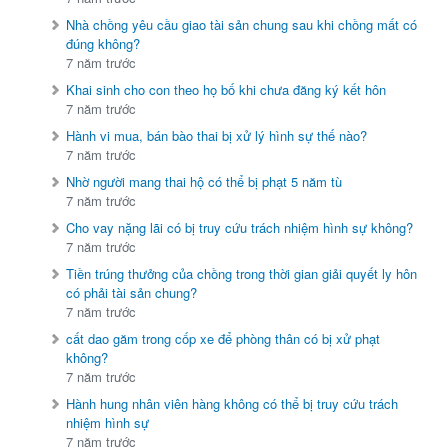
Nhà chồng yêu cầu giao tài sản chung sau khi chồng mất có
đúng không?
7 năm trước
Khai sinh cho con theo họ bố khi chưa đăng ký kết hôn
7 năm trước
Hành vi mua, bán bào thai bị xử lý hình sự thế nào?
7 năm trước
Nhờ người mang thai hộ có thể bị phạt 5 năm tù
7 năm trước
Cho vay nặng lãi có bị truy cứu trách nhiệm hình sự không?
7 năm trước
Tiền trúng thưởng của chồng trong thời gian giải quyết ly hôn
có phải tài sản chung?
7 năm trước
cất dao găm trong cốp xe để phòng thân có bị xử phạt
không?
7 năm trước
Hành hung nhân viên hàng không có thể bị truy cứu trách
nhiệm hình sự
7 năm trước