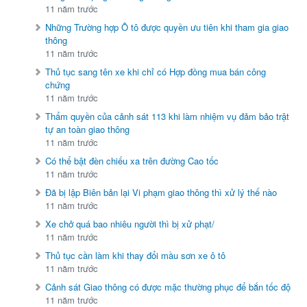
11 năm trước
Những Trường hợp Ô tô được quyền ưu tiên khi tham gia giao
thông
11 năm trước
Thủ tục sang tên xe khi chỉ có Hợp đồng mua bán công
chứng
11 năm trước
Thẩm quyền của cảnh sát 113 khi làm nhiệm vụ đảm bảo trật
tự an toàn giao thông
11 năm trước
Có thể bật đèn chiếu xa trên đường Cao tốc
11 năm trước
Đã bị lập Biên bản lại Vi phạm giao thông thì xử lý thế nào
11 năm trước
Xe chở quá bao nhiêu người thì bị xử phạt/
11 năm trước
Thủ tục cần làm khi thay đổi mầu sơn xe ô tô
11 năm trước
Cảnh sát Giao thông có được mặc thường phục để bắn tốc độ
11 năm trước