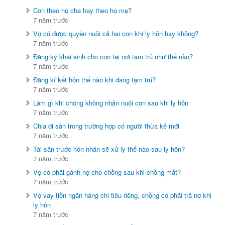
Con theo họ cha hay theo họ mẹ?
7 năm trước
Vợ có được quyền nuôi cả hai con khi ly hôn hay không?
7 năm trước
Đăng ký khai sinh cho con tại nơi tạm trú như thế nào?
7 năm trước
Đăng kí kết hôn thế nào khi đang tạm trú?
7 năm trước
Làm gì khi chồng không nhận nuôi con sau khi ly hôn
7 năm trước
Chia di sản trong trường hợp có người thừa kế mới
7 năm trước
Tài sản trước hôn nhân sẽ xử lý thế nào sau ly hôn?
7 năm trước
Vợ có phải gánh nợ cho chồng sau khi chồng mất?
7 năm trước
Vợ vay tiền ngân hàng chi tiêu riêng, chồng có phải trả nợ khi
ly hôn
7 năm trước