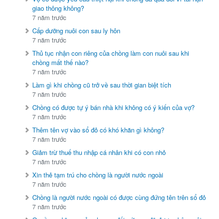
giao thông không?
7 năm trước
Cấp dưỡng nuôi con sau ly hôn
7 năm trước
Thủ tục nhận con riêng của chồng làm con nuôi sau khi
chồng mất thế nào?
7 năm trước
Làm gì khi chồng cũ trở về sau thời gian biệt tích
7 năm trước
Chồng có được tự ý bán nhà khi không có ý kiến của vợ?
7 năm trước
Thêm tên vợ vào sổ đỏ có khó khăn gì không?
7 năm trước
Giảm trừ thuế thu nhập cá nhân khi có con nhỏ
7 năm trước
Xin thẻ tạm trú cho chồng là người nước ngoài
7 năm trước
Chồng là người nước ngoài có được cùng đứng tên trên sổ đỏ
7 năm trước