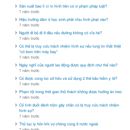
Sản xuất bao lì xì in hình tiền có vi phạm pháp luật?
7 năm trước
Hiệu trưởng dâm ô học sinh phải chịu hình phạt nào?
7 năm trước
Người đi bộ đi ở đâu nếu đường không có vỉa hè?
7 năm trước
Có thể bị truy cứu trách nhiệm hình sự nếu tung tin thất thiệt
"có bom trên máy bay"
7 năm trước
Ngày nghỉ của người lao động được quy định như thế nào?
7 năm trước
Có được cùng lúc sở hữu và sử dụng 2 thẻ bảo hiểm y tế?
7 năm trước
Phạm tội trong thời gian thử thách không được hưởng án treo
7 năm trước
Cố tình đuổi đánh trộm gãy chân có bị truy cứu trách nhiệm
hình sự?
7 năm trước
Thủ tục ly hôn khi vợ chồng cùng ở nước ngoài
7 năm trước