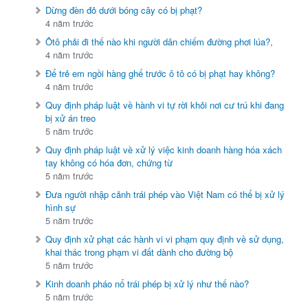
Dừng đèn đỏ dưới bóng cây có bị phạt?
4 năm trước
Ôtô phải đi thế nào khi người dân chiếm đường phơi lúa?,
4 năm trước
Để trẻ em ngồi hàng ghế trước ô tô có bị phạt hay không?
4 năm trước
Quy định pháp luật về hành vi tự rời khỏi nơi cư trú khi đang
bị xử án treo
5 năm trước
Quy định pháp luật về xử lý việc kinh doanh hàng hóa xách
tay không có hóa đơn, chứng từ
5 năm trước
Đưa người nhập cảnh trái phép vào Việt Nam có thể bị xử lý
hình sự
5 năm trước
Quy định xử phạt các hành vi vi phạm quy định về sử dụng,
khai thác trong phạm vi đất dành cho đường bộ
5 năm trước
Kinh doanh pháo nổ trái phép bị xử lý như thế nào?
5 năm trước