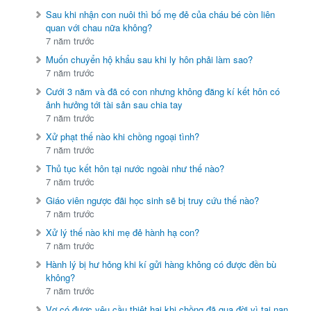
Sau khi nhận con nuôi thì bố mẹ đẻ của cháu bé còn liên
quan với chau nữa không?
7 năm trước
Muốn chuyển hộ khẩu sau khi ly hôn phải làm sao?
7 năm trước
Cưới 3 năm và đã có con nhưng không đăng kí kết hôn có
ảnh hưởng tới tài sản sau chia tay
7 năm trước
Xử phạt thế nào khi chồng ngoại tình?
7 năm trước
Thủ tục kết hôn tại nước ngoài như thế nào?
7 năm trước
Giáo viên ngược đãi học sinh sẽ bị truy cứu thế nào?
7 năm trước
Xử lý thế nào khi mẹ đẻ hành hạ con?
7 năm trước
Hành lý bị hư hỏng khi kí gửi hàng không có được đền bù
không?
7 năm trước
Vợ có được yêu cầu thiệt hại khi chồng đã qua đời vì tai nạn