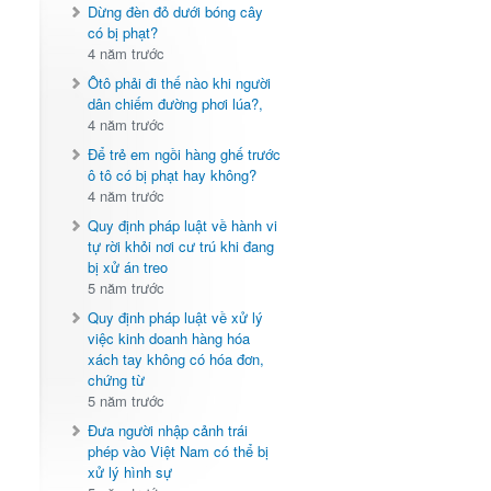
Dừng đèn đỏ dưới bóng cây
có bị phạt?
4 năm trước
Ôtô phải đi thế nào khi người
dân chiếm đường phơi lúa?,
4 năm trước
Để trẻ em ngồi hàng ghế trước
ô tô có bị phạt hay không?
4 năm trước
Quy định pháp luật về hành vi
tự rời khỏi nơi cư trú khi đang
bị xử án treo
5 năm trước
Quy định pháp luật về xử lý
việc kinh doanh hàng hóa
xách tay không có hóa đơn,
chứng từ
5 năm trước
Đưa người nhập cảnh trái
phép vào Việt Nam có thể bị
xử lý hình sự