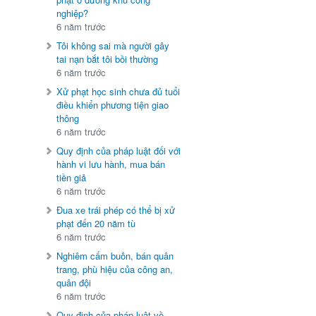
nghiệp?
6 năm trước
Tôi không sai mà người gây
tai nạn bắt tôi bồi thường
6 năm trước
Xử phạt học sinh chưa đủ tuổi
điều khiển phương tiện giao
thông
6 năm trước
Quy định của pháp luật đối với
hành vi lưu hành, mua bán
tiền giả
6 năm trước
Đua xe trái phép có thể bị xử
phạt đến 20 năm tù
6 năm trước
Nghiêm cấm buôn, bán quân
trang, phù hiệu của công an,
quân đội
6 năm trước
Quy định của pháp luật về