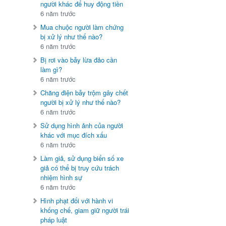
người khác để huy động tiền
6 năm trước
Mua chuộc người làm chứng
bị xử lý như thế nào?
6 năm trước
Bị rơi vào bẫy lừa đảo cần
làm gì?
6 năm trước
Chăng điện bẫy trộm gây chết
người bị xử lý như thế nào?
6 năm trước
Sử dụng hình ảnh của người
khác với mục đích xấu
6 năm trước
Làm giả, sử dụng biển số xe
giả có thể bị truy cứu trách
nhiệm hình sự
6 năm trước
Hình phạt đối với hành vi
khống chế, giam giữ người trái
pháp luật