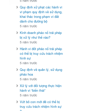
5 năm trước
Quy định xử phạt các hành vi
vi phạm quy định về sử dụng,
khai thác trong phạm vi đất
dành cho đường bộ
5 năm trước
Kinh doanh pháo nổ trái phép
bị xử lý như thế nào?
5 năm trước
Hành vi đốt pháo nổ trái phép
có thể bị truy cứu trách nhiệm
hình sự
5 năm trước
Quy định về quản lý, sử dụng
pháo hoa
5 năm trước
Xử lý với đối tượng thực hiện
hành vi “biến thái”
5 năm trước
Vứt bỏ con mới đẻ có thể bị
truy cứu trách nhiệm hình sự