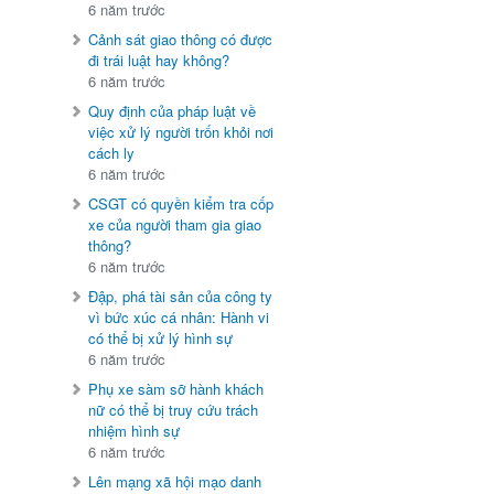
6 năm trước
Cảnh sát giao thông có được
đi trái luật hay không?
6 năm trước
Quy định của pháp luật về
việc xử lý người trốn khỏi nơi
cách ly
6 năm trước
CSGT có quyền kiểm tra cốp
xe của người tham gia giao
thông?
6 năm trước
Đập, phá tài sản của công ty
vì bức xúc cá nhân: Hành vi
có thể bị xử lý hình sự
6 năm trước
Phụ xe sàm sỡ hành khách
nữ có thể bị truy cứu trách
nhiệm hình sự
6 năm trước
Lên mạng xã hội mạo danh