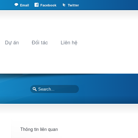
Email
Facebook
Twitter
Dự án
Đối tác
Liên hệ
Thông tin liên quan